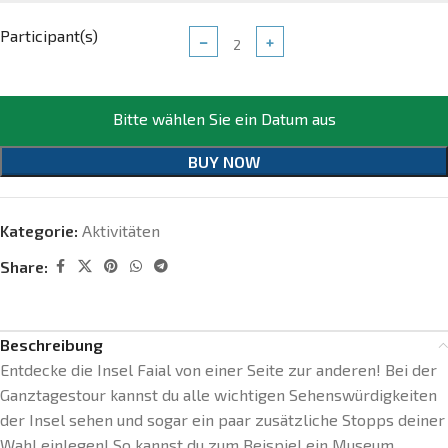
Participant(s)
−
+
Bitte wählen Sie ein Datum aus
BUY NOW
Kategorie:
Aktivitäten
Share:
Beschreibung
Entdecke die Insel Faial von einer Seite zur anderen! Bei der
Ganztagestour kannst du alle wichtigen Sehenswürdigkeiten
der Insel sehen und sogar ein paar zusätzliche Stopps deiner
Wahl einlegen! So kannst du zum Beispiel ein Museum