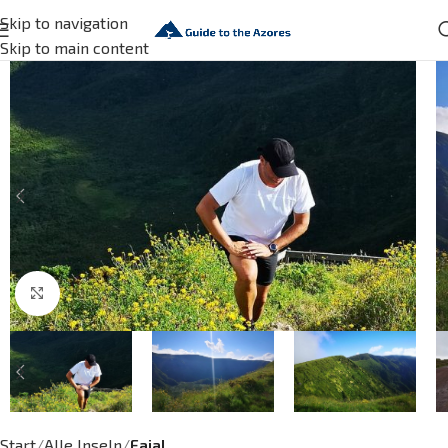
Skip to navigation
Skip to main content
Click to enlarge
Start
Alle Inseln
Faial