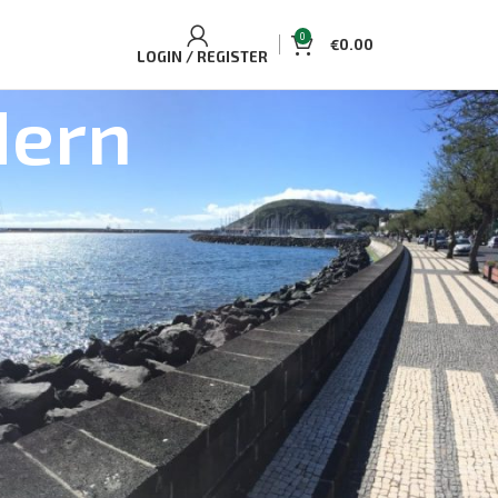
0
€
0.00
LOGIN / REGISTER
dern