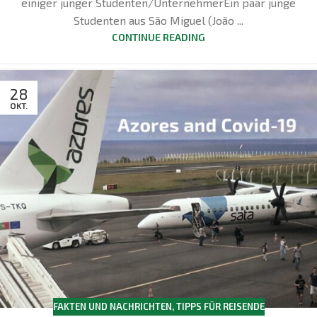
einiger junger Studenten/UnternehmerEin paar junge
Studenten aus São Miguel (João ...
CONTINUE READING
28
OKT.
FAKTEN UND NACHRICHTEN
,
TIPPS FÜR REISENDE