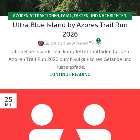
AZOREN ATTRAKTIONEN
,
FAIAL
,
FAKTEN UND NACHRICHTEN
,
Ultra Blue Island by Azores Trail Run
WANDERN
2026
0
Guide to the Azores
Ultra Blue Island: Dein kompletter Leitfaden für den
Azoren Trail Run 2026 durch vulkanisches Gelände und
Küstenpfade.
CONTINUE READING
25
JAN.