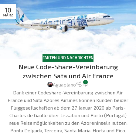
10
MÄRZ
FAKTEN UND NACHRICHTEN
Neue Code-Share-Vereinbarung
zwischen Sata und Air France
0
Aguaplano
Dank einer Codeshare-Vereinbarung zwischen Air
France und Sata Azores Airlines können Kunden beider
Fluggesellschaften ab dem 27. Januar 2020 ab Paris-
Charles de Gaulle über Lissabon und Porto (Portugal)
neue Reisemöglichkeiten zu den Azoreninseln nutzen:
Ponta Delgada, Terceira, Santa Maria, Horta und Pico.