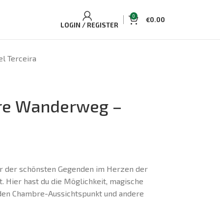
0
€
0.00
LOGIN / REGISTER
l Terceira
re Wanderweg –
r der schönsten Gegenden im Herzen der
t. Hier hast du die Möglichkeit, magische
l, den Chambre-Aussichtspunkt und andere