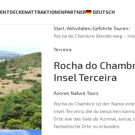
S
ENTDECKEN
ATTRAKTIONEN
PARTNER
DEUTSCH
Start
Aktivitäten
Geführte Touren
Rocha do Chambre Wanderweg – Inse
Terceira
Rocha do Chamb
Insel Terceira
Azores Nature Tours
Rocha do Chambre ist der Name eine
Insel Terceira, die du besuchen kanns
Orte wie das Vale do Azinhal, Junca
fantastische Orte zu erkunden.