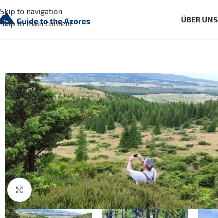
Skip to navigation
ÜBER UN
Skip to main content
Click to enlarge