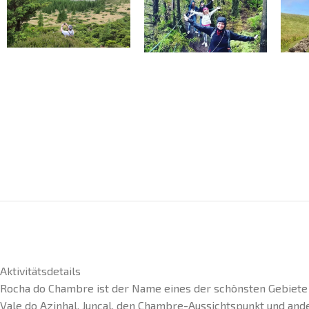
Aktivitätsdetails
Rocha do Chambre ist der Name eines der schönsten Gebiete i
Vale do Azinhal, Juncal, den Chambre-Aussichtspunkt und ande