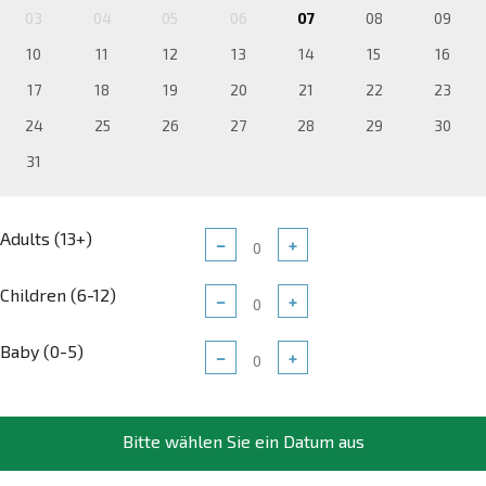
03
04
05
06
07
08
09
10
11
12
13
14
15
16
17
18
19
20
21
22
23
24
25
26
27
28
29
30
31
Adults (13+)
−
+
Children (6-12)
−
+
Baby (0-5)
−
+
Bitte wählen Sie ein Datum aus