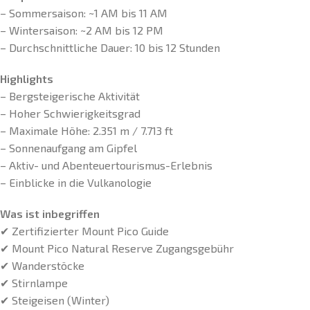
– Sommersaison: ~1 AM bis 11 AM
– Wintersaison: ~2 AM bis 12 PM
– Durchschnittliche Dauer: 10 bis 12 Stunden
Highlights
– Bergsteigerische Aktivität
– Hoher Schwierigkeitsgrad
– Maximale Höhe: 2.351 m / 7.713 ft
– Sonnenaufgang am Gipfel
– Aktiv- und Abenteuertourismus-Erlebnis
– Einblicke in die Vulkanologie
Was ist inbegriffen
✔ Zertifizierter Mount Pico Guide
✔ Mount Pico Natural Reserve Zugangsgebühr
✔ Wanderstöcke
✔ Stirnlampe
✔ Steigeisen (Winter)