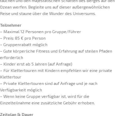
tauchen und den majestätischen Schatten des Berges auf den
Ozean werfen. Begleite uns auf dieser außergewöhnlichen
Reise und staune über die Wunder des Universums.
Teilnehmer
– Maximal 12 Personen pro Gruppe/Führer
– Preis: 85 € pro Person
– Gruppenrabatt möglich
– Gute körperliche Fitness und Erfahrung auf steilen Pfaden
erforderlich
– Kinder erst ab 5 Jahren (auf Anfrage)
– Für Klettertouren mit Kindern empfehlen wir eine private
Klettertour
– Private Klettertouren sind auf Anfrage und je nach
Verfügbarkeit möglich
– Wenn keine Gruppe verfügbar ist, wird für die
Einzelteilnahme eine zusätzliche Gebühr erhoben.
Zeitplan & Dauer