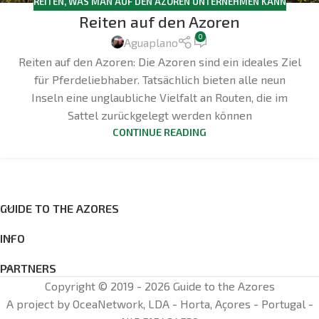
REITEN
,
WAS MAN AUF DEN AZOREN UNTERNEHMEN KANN
Reiten auf den Azoren
0
Aguaplano
Reiten auf den Azoren: Die Azoren sind ein ideales Ziel
für Pferdeliebhaber. Tatsächlich bieten alle neun
Inseln eine unglaubliche Vielfalt an Routen, die im
Sattel zurückgelegt werden können
CONTINUE READING
GUIDE TO THE AZORES
INFO
PARTNERS
Copyright © 2019 - 2026 Guide to the Azores
A project by OceaNetwork, LDA - Horta, Açores - Portugal -