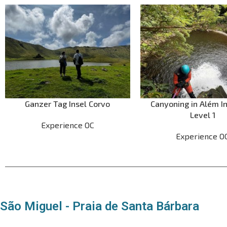
Ganzer Tag Insel Corvo
Canyoning in Além In
Level 1
Experience OC
Experience O
São Miguel - Praia de Santa Bárbara