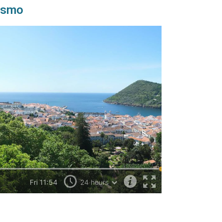
oismo