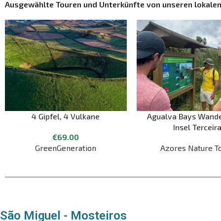
Ausgewählte Touren und Unterkünfte von unseren lokalen
4 Gipfel, 4 Vulkane
Agualva Bays Wand
Insel Terceir
€
69.00
GreenGeneration
Azores Nature T
São Miguel - Mosteiros