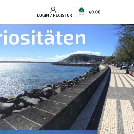
0
€
0.00
LOGIN / REGISTER
iositäten