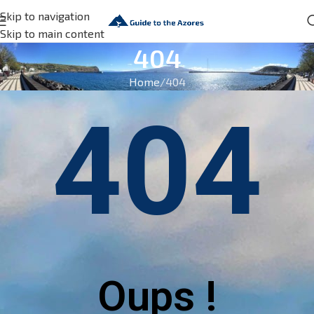
Skip to navigation
Skip to main content
404
Home
404
404
Oups !