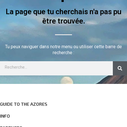
La page que tu cherchais n'a pas pu
être trouvée.
Tu peux naviguer dans notre menu ou utiliser cette barre de
recherche :
GUIDE TO THE AZORES
INFO