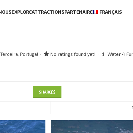
 NOUS
EXPLORE
ATTRACTIONS
PARTENAIRE
FRANÇAIS
Terceira,
Portugal
No ratings found yet!
Water 4 Fun
SHARE