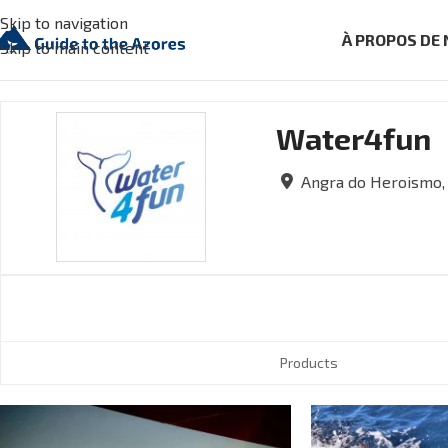
Skip to navigation
À PROPOS DE
Skip to main content
Water4fun
Angra do Heroismo,
Products