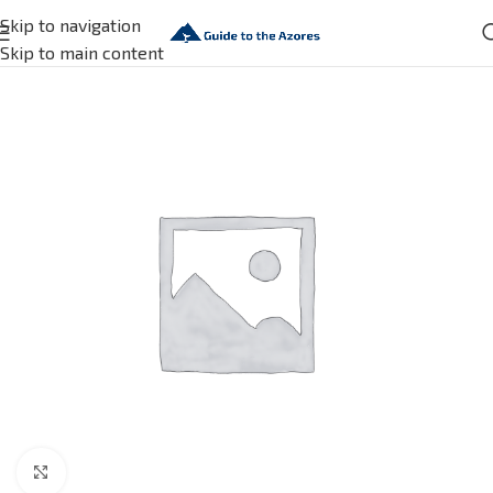
Skip to navigation
Skip to main content
Click to enlarge