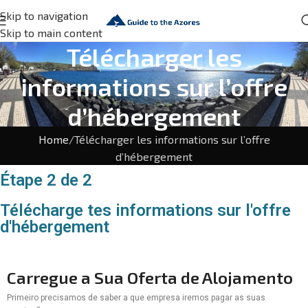
Skip to navigation
Skip to main content
Télécharger les
informations sur l’offre
d’hébergement
Home
Télécharger les informations sur l’offre
d’hébergement
Étape 2 de 2
Télécharge tes informations sur l'offre
d'hébergement
Carregue a Sua Oferta de Alojamento
Primeiro precisamos de saber a que empresa iremos pagar as suas