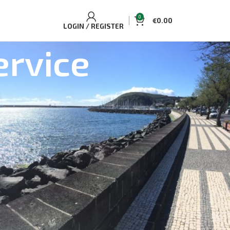
0
€
0.00
LOGIN / REGISTER
ervice