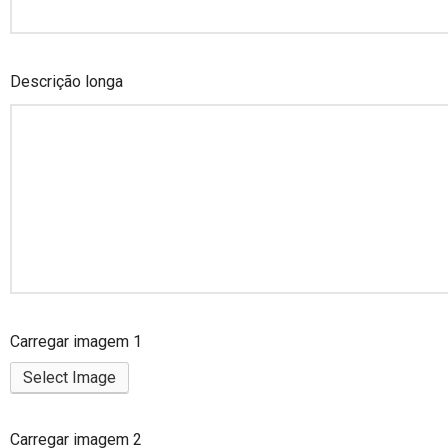
Descrição longa
Carregar imagem 1
Select Image
Carregar imagem 2