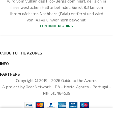
wird vom Vulkan des Pico-Bergs dominiert, der sich in
ihrer westlichen Hälfte befindet. Sie ist 8,3 km von
ihrem nächsten Nachbarn (Faial) entfernt und wird
von 14.148 Einwohnern bewohnt.
CONTINUE READING
GUIDE TO THE AZORES
INFO
PARTNERS
Copyright © 2019 - 2026 Guide to the Azores
A project by OceaNetwork, LDA - Horta, Açores - Portugal -
NIF 515484539
0