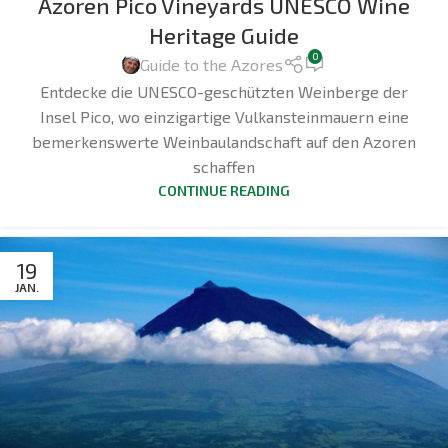
Azoren Pico Vineyards UNESCO Wine
Heritage Guide
0
Guide to the Azores
Entdecke die UNESCO-geschützten Weinberge der
Insel Pico, wo einzigartige Vulkansteinmauern eine
bemerkenswerte Weinbaulandschaft auf den Azoren
schaffen
CONTINUE READING
19
JAN.