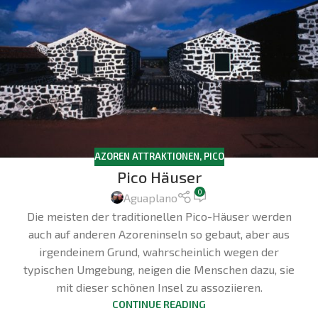
AZOREN ATTRAKTIONEN
,
PICO
Pico Häuser
0
Aguaplano
Die meisten der traditionellen Pico-Häuser werden
auch auf anderen Azoreninseln so gebaut, aber aus
irgendeinem Grund, wahrscheinlich wegen der
typischen Umgebung, neigen die Menschen dazu, sie
mit dieser schönen Insel zu assoziieren.
CONTINUE READING