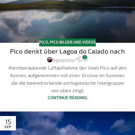
PICO
,
PICO BILDER UND VIDEOS
Pico denkt über Lagoa do Caiado nach
0
Aguaplano
Atemberaubende Luftaufnahme der Insel Pico auf den
Azoren, aufgenommen mit einer Drohne im Sommer,
die die beeindruckende portugiesische Inselgruppe
von oben zeigt.
CONTINUE READING
15
SEP.