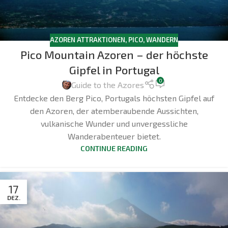
AZOREN ATTRAKTIONEN
,
PICO
,
WANDERN
Pico Mountain Azoren – der höchste
Gipfel in Portugal
0
Guide to the Azores
Entdecke den Berg Pico, Portugals höchsten Gipfel auf
den Azoren, der atemberaubende Aussichten,
vulkanische Wunder und unvergessliche
Wanderabenteuer bietet.
CONTINUE READING
17
DEZ.