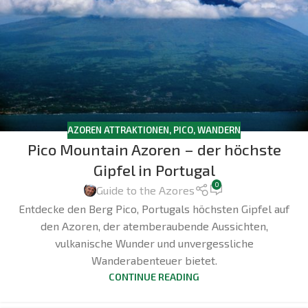
AZOREN ATTRAKTIONEN
,
PICO
,
WANDERN
Pico Mountain Azoren – der höchste
Gipfel in Portugal
0
Guide to the Azores
Entdecke den Berg Pico, Portugals höchsten Gipfel auf
den Azoren, der atemberaubende Aussichten,
vulkanische Wunder und unvergessliche
Wanderabenteuer bietet.
CONTINUE READING