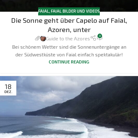
FAIAL
,
FAIAL BILDER UND VIDEOS
Die Sonne geht über Capelo auf Faial,
Azoren, unter
0
Guide to the Azores
Bei schönem Wetter sind die Sonnenuntergänge an
der Südwestküste von Faial einfach spektakulär!
CONTINUE READING
18
DEZ.