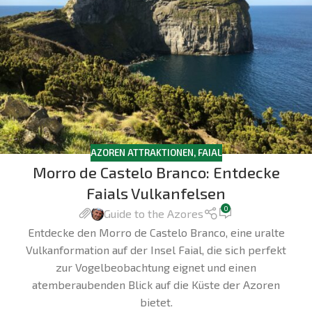
AZOREN ATTRAKTIONEN
,
FAIAL
Morro de Castelo Branco: Entdecke
Faials Vulkanfelsen
0
Guide to the Azores
Entdecke den Morro de Castelo Branco, eine uralte
Vulkanformation auf der Insel Faial, die sich perfekt
zur Vogelbeobachtung eignet und einen
atemberaubenden Blick auf die Küste der Azoren
bietet.