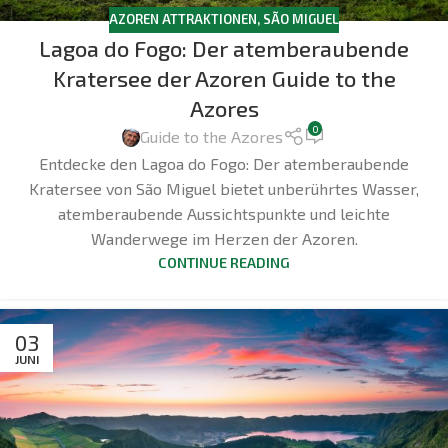
AZOREN ATTRAKTIONEN
,
SÃO MIGUEL
Lagoa do Fogo: Der atemberaubende
Kratersee der Azoren Guide to the
Azores
0
Guide to the Azores
Entdecke den Lagoa do Fogo: Der atemberaubende
Kratersee von São Miguel bietet unberührtes Wasser,
atemberaubende Aussichtspunkte und leichte
Wanderwege im Herzen der Azoren.
CONTINUE READING
03
JUNI