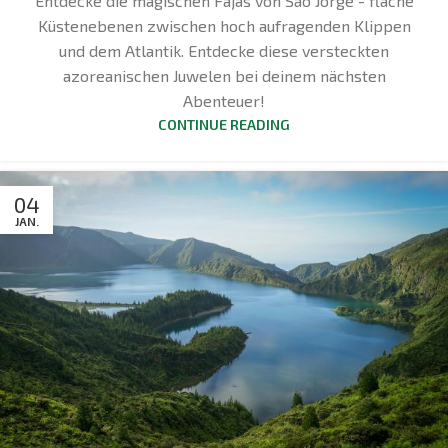
Entdecke die magischen Fajas von São Jorge - flache
Küstenebenen zwischen hoch aufragenden Klippen
und dem Atlantik. Entdecke diese versteckten
azoreanischen Juwelen bei deinem nächsten
Abenteuer!
CONTINUE READING
04
JAN.