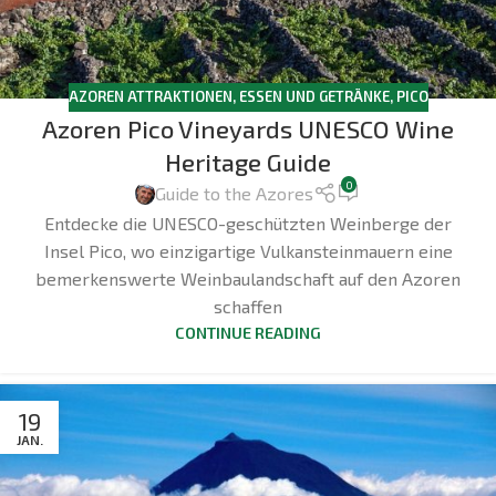
AZOREN ATTRAKTIONEN
,
ESSEN UND GETRÄNKE
,
PICO
Azoren Pico Vineyards UNESCO Wine
Heritage Guide
0
Guide to the Azores
Entdecke die UNESCO-geschützten Weinberge der
Insel Pico, wo einzigartige Vulkansteinmauern eine
bemerkenswerte Weinbaulandschaft auf den Azoren
schaffen
CONTINUE READING
19
JAN.