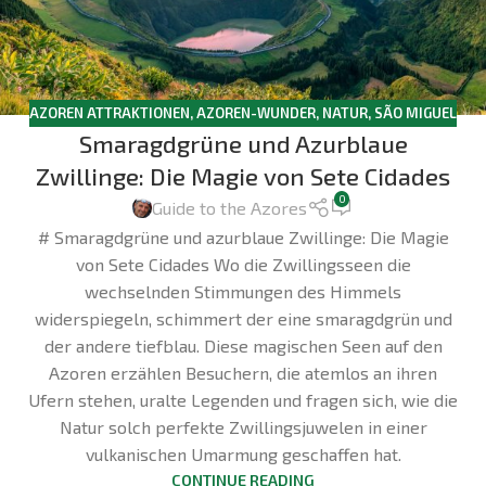
AZOREN ATTRAKTIONEN
,
AZOREN-WUNDER
,
NATUR
,
SÃO MIGUEL
Smaragdgrüne und Azurblaue
Zwillinge: Die Magie von Sete Cidades
0
Guide to the Azores
# Smaragdgrüne und azurblaue Zwillinge: Die Magie
von Sete Cidades Wo die Zwillingsseen die
wechselnden Stimmungen des Himmels
widerspiegeln, schimmert der eine smaragdgrün und
der andere tiefblau. Diese magischen Seen auf den
Azoren erzählen Besuchern, die atemlos an ihren
Ufern stehen, uralte Legenden und fragen sich, wie die
Natur solch perfekte Zwillingsjuwelen in einer
vulkanischen Umarmung geschaffen hat.
CONTINUE READING