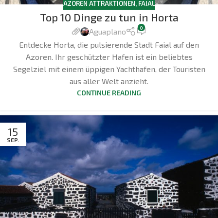
AZOREN ATTRAKTIONEN
,
FAIAL
Top 10 Dinge zu tun in Horta
0
Aguaplano
Entdecke Horta, die pulsierende Stadt Faial auf den
Azoren. Ihr geschützter Hafen ist ein beliebtes
Segelziel mit einem üppigen Yachthafen, der Touristen
aus aller Welt anzieht.
CONTINUE READING
15
SEP.