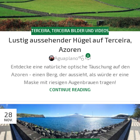
TERCEIRA
,
TERCEIRA BILDER UND VIDEOS
Lustig aussehender Hügel auf Terceira,
Azoren
0
Aguaplano
Entdecke eine natürliche optische Täuschung auf den
Azoren - einen Berg, der aussieht, als würde er eine
Maske mit riesigen Augenbrauen tragen!
CONTINUE READING
28
NOV.