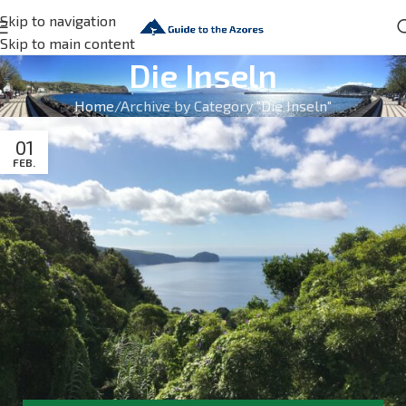
Skip to navigation
Skip to main content
Die Inseln
Home
Archive by Category "Die Inseln"
01
FEB.