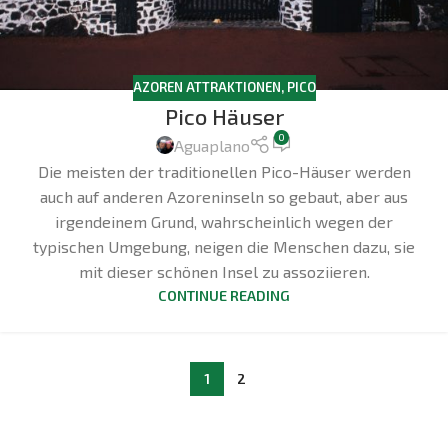
AZOREN ATTRAKTIONEN
,
PICO
Pico Häuser
0
Aguaplano
Die meisten der traditionellen Pico-Häuser werden
auch auf anderen Azoreninseln so gebaut, aber aus
irgendeinem Grund, wahrscheinlich wegen der
typischen Umgebung, neigen die Menschen dazu, sie
mit dieser schönen Insel zu assoziieren.
CONTINUE READING
1
2