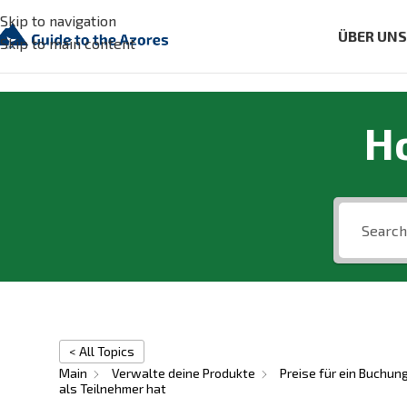
Skip to navigation
ÜBER UN
Skip to main content
H
< All Topics
Main
Verwalte deine Produkte
Preise für ein Buchu
als Teilnehmer hat