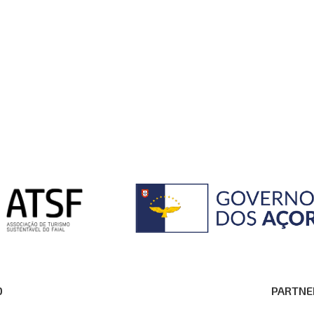
O
PARTNE