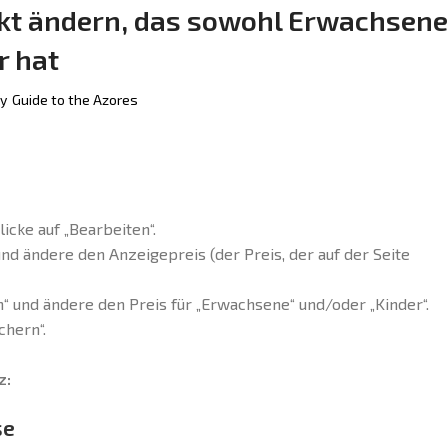
ukt ändern, das sowohl Erwachsene
r hat
y
Guide to the Azores
icke auf „Bearbeiten“.
nd ändere den Anzeigepreis (der Preis, der auf der Seite
“ und ändere den Preis für „Erwachsene“ und/oder „Kinder“.
chern“.
z:
se