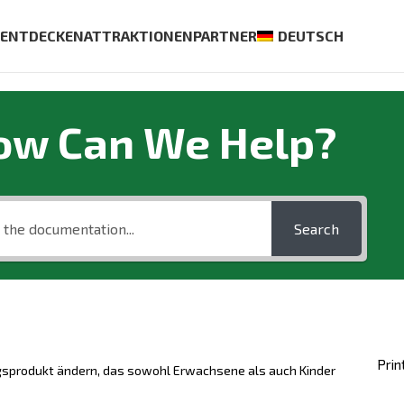
S
ENTDECKEN
ATTRAKTIONEN
PARTNER
DEUTSCH
ow Can We Help?
Search
Prin
ngsprodukt ändern, das sowohl Erwachsene als auch Kinder