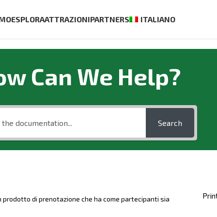
AMO
ESPLORA
ATTRAZIONI
PARTNERS
ITALIANO
ow Can We Help?
Search
Prin
un prodotto di prenotazione che ha come partecipanti sia