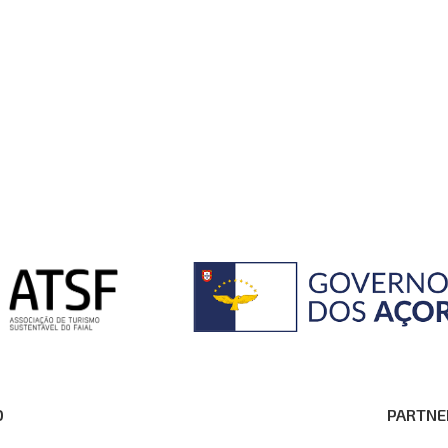
O
PARTNE