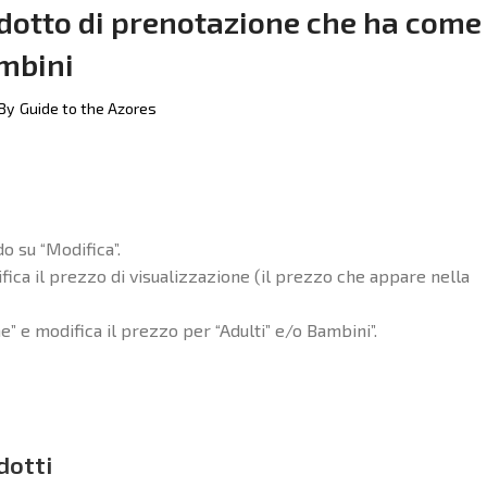
odotto di prenotazione che ha come
ambini
By
Guide to the Azores
o su “Modifica”.
ifica il prezzo di visualizzazione (il prezzo che appare nella
e” e modifica il prezzo per “Adulti” e/o Bambini”.
dotti