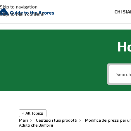
Skip to navigation
CHI SI
Skip to main content
H
< All Topics
Main
Gestisci i tuoi prodotti
Modifica dei prezzi per 
Adulti che Bambini