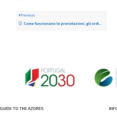
Previous
Come funzionano le prenotazioni, gli ordini e i pagamenti su GttA
GUIDE TO THE AZORES
INF