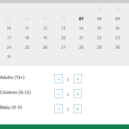
01
02
03
04
05
06
07
08
09
10
11
12
13
14
15
16
17
18
19
20
21
22
23
24
25
26
27
28
29
30
31
Adults (13+)
−
+
Children (6-12)
−
+
Baby (0-5)
−
+