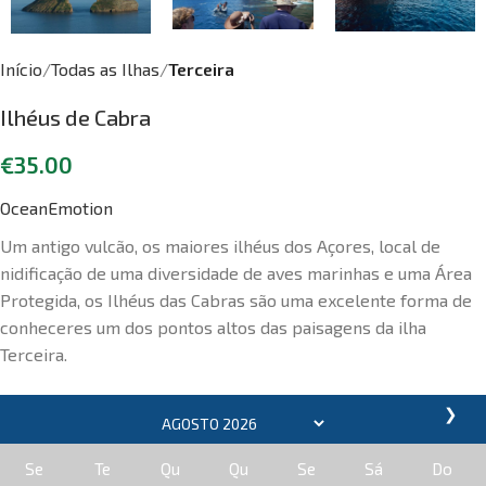
Início
Todas as Ilhas
Terceira
Ilhéus de Cabra
€
35.00
OceanEmotion
Um antigo vulcão, os maiores ilhéus dos Açores, local de
nidificação de uma diversidade de aves marinhas e uma Área
Protegida, os Ilhéus das Cabras são uma excelente forma de
conheceres um dos pontos altos das paisagens da ilha
Terceira.
❯
Se
Te
Qu
Qu
Se
Sá
Do