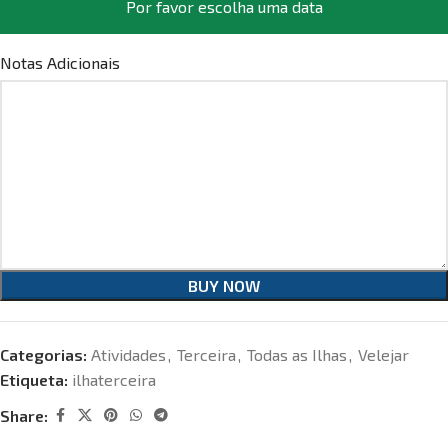
Por favor escolha uma data
Notas Adicionais
BUY NOW
Categorias:
Atividades
,
Terceira
,
Todas as Ilhas
,
Velejar
Etiqueta:
ilhaterceira
Share: