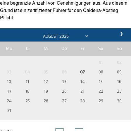
eine begrenzte Anzahl von Genehmigungen aus. Aus diesem
Grund ist ein zertifizierter Führer für den Caldeira-Abstieg
Pflicht.
❯
Mo
Di
Mi
Do
Fr
Sa
So
01
02
03
04
05
06
07
08
09
10
11
12
13
14
15
16
17
18
19
20
21
22
23
24
25
26
27
28
29
30
31