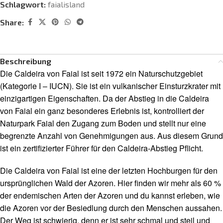
Schlagwort:
faialisland
Share:
Beschreibung
Die Caldeira von Faial ist seit 1972 ein Naturschutzgebiet
(Kategorie I – IUCN). Sie ist ein vulkanischer Einsturzkrater mit
einzigartigen Eigenschaften. Da der Abstieg in die Caldeira
von Faial ein ganz besonderes Erlebnis ist, kontrolliert der
Naturpark Faial den Zugang zum Boden und stellt nur eine
begrenzte Anzahl von Genehmigungen aus. Aus diesem Grund
ist ein zertifizierter Führer für den Caldeira-Abstieg Pflicht.
Die Caldeira von Faial ist eine der letzten Hochburgen für den
ursprünglichen Wald der Azoren. Hier finden wir mehr als 60 %
der endemischen Arten der Azoren und du kannst erleben, wie
die Azoren vor der Besiedlung durch den Menschen aussahen.
Der Weg ist schwierig, denn er ist sehr schmal und steil und