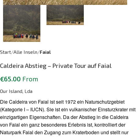
Start
Alle Inseln
Faial
Caldeira Abstieg – Private Tour auf Faial
€
65.00
From
Our Island, Lda
Die Caldeira von Faial ist seit 1972 ein Naturschutzgebiet
(Kategorie I – IUCN). Sie ist ein vulkanischer Einsturzkrater mit
einzigartigen Eigenschaften. Da der Abstieg in die Caldeira
von Faial ein ganz besonderes Erlebnis ist, kontrolliert der
Naturpark Faial den Zugang zum Kraterboden und stellt nur