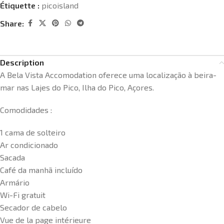
Étiquette :
picoisland
Share:
Description
A Bela Vista Accomodation oferece uma localização à beira-
mar nas Lajes do Pico, Ilha do Pico, Açores.
Comodidades :
1 cama de solteiro
Ar condicionado
Sacada
Café da manhã incluído
Armário
Wi-Fi gratuit
Secador de cabelo
Vue de la page intérieure