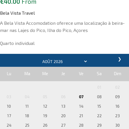
€
40.00
From
Bela Vista Travel
A Bela Vista Accomodation oferece uma localização à beira-
mar nas Lajes do Pico, Ilha do Pico, Açores
Quarto individual
❯
Lu
Ma
Me
Je
Ve
Sa
Dim
01
02
03
04
05
06
07
08
09
10
11
12
13
14
15
16
17
18
19
20
21
22
23
24
25
26
27
28
29
30