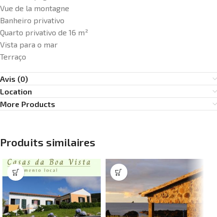
Vue de la montagne
Banheiro privativo
Quarto privativo de 16 m²
Vista para o mar
Terraço
Avis (0)
Location
More Products
Produits similaires