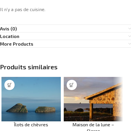
Il n’y a pas de cuisine.
Avis (0)
Location
More Products
Produits similaires
Îlots de chèvres
Maison de la lune –
Flores