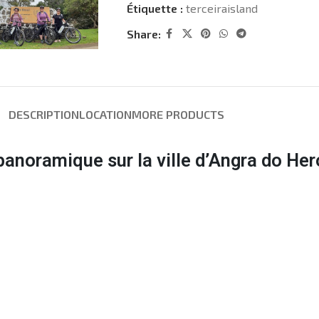
Étiquette :
terceiraisland
Share:
DESCRIPTION
LOCATION
MORE PRODUCTS
panoramique sur la ville d’Angra do Her