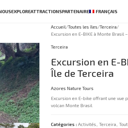
 NOUS
EXPLORE
ATTRACTIONS
PARTENAIRE
FRANÇAIS
Accueil
Toutes les îles
Terceira
Excursion en E-BIKE à Monte Brasil – 
Terceira
Excursion en E-B
Île de Terceira
Azores Nature Tours
Excursion en E-bike offrant une vue
volcan Monte Brasil
Catégories :
Activités
,
Terceira
,
Tout