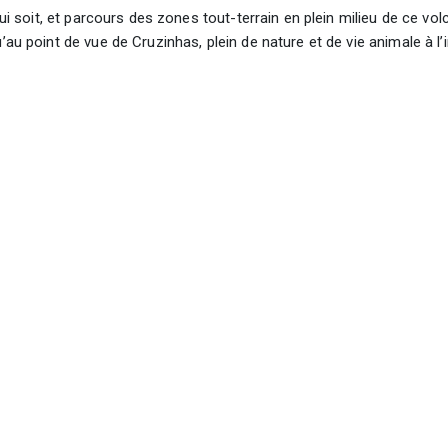
i soit, et parcours des zones tout-terrain en plein milieu de ce volca
au point de vue de Cruzinhas, plein de nature et de vie animale à l