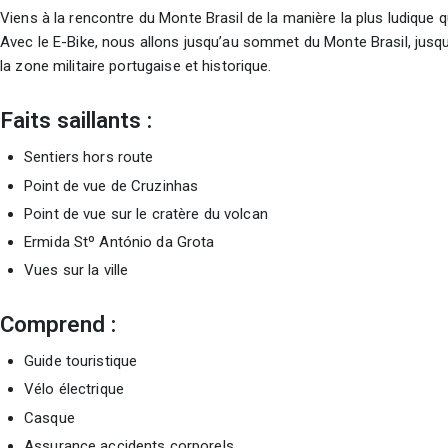
Viens à la rencontre du Monte Brasil de la manière la plus ludique qu
Avec le E-Bike, nous allons jusqu’au sommet du Monte Brasil, jusqu’
la zone militaire portugaise et historique.
Faits saillants :
Sentiers hors route
Point de vue de Cruzinhas
Point de vue sur le cratère du volcan
Ermida Stº António da Grota
Vues sur la ville
Comprend :
Guide touristique
Vélo électrique
Casque
Assurance accidents corporels