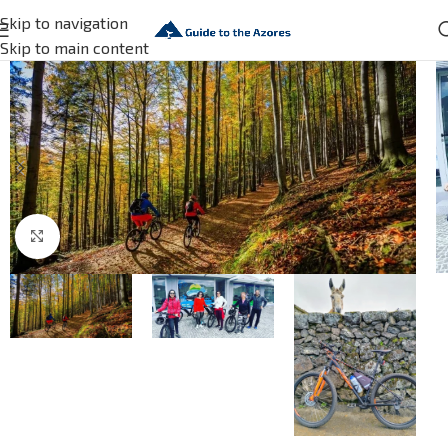
Skip to navigation
Skip to main content
Click to enlarge