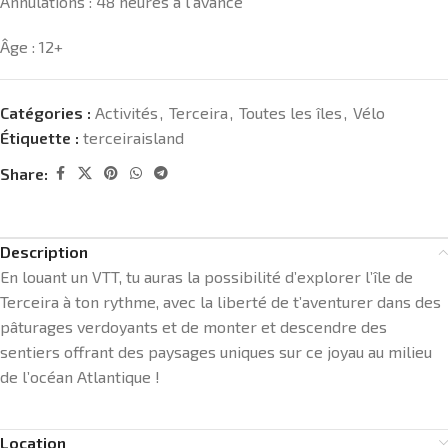
Annulations : 48 heures à l’avance
Âge : 12+
Catégories :
Activités
,
Terceira
,
Toutes les îles
,
Vélo
Étiquette :
terceiraisland
Share:
Description
En louant un VTT, tu auras la possibilité d’explorer l’île de
Terceira à ton rythme, avec la liberté de t’aventurer dans des
pâturages verdoyants et de monter et descendre des
sentiers offrant des paysages uniques sur ce joyau au milieu
de l’océan Atlantique !
Location