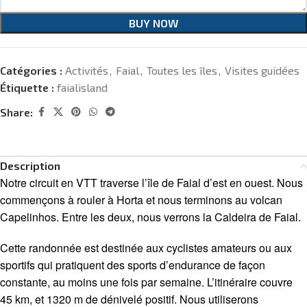
BUY NOW
Catégories :
Activités
,
Faial
,
Toutes les îles
,
Visites guidées
Étiquette :
faialisland
Share:
Description
Notre circuit en VTT traverse l’île de Faial d’est en ouest. Nous
commençons à rouler à Horta et nous terminons au volcan
Capelinhos. Entre les deux, nous verrons la Caldeira de Faial.
Cette randonnée est destinée aux cyclistes amateurs ou aux
sportifs qui pratiquent des sports d’endurance de façon
constante, au moins une fois par semaine. L’itinéraire couvre
45 km, et 1320 m de dénivelé positif. Nous utiliserons