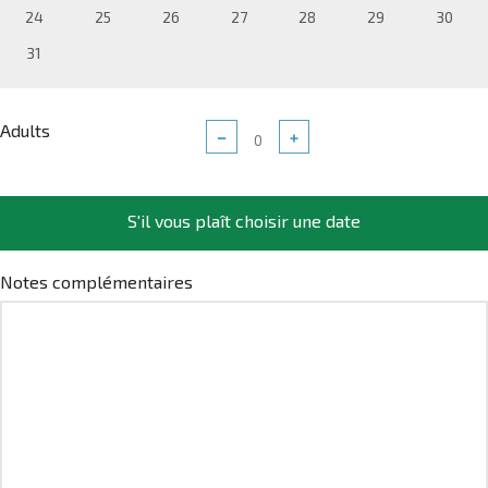
24
25
26
27
28
29
30
31
Adults
−
+
S'il vous plaît choisir une date
Notes complémentaires