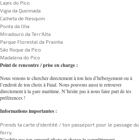
Lajes do Pico
Vigia da Queimada
Calheta de Nesquim
Ponta da Ilha
Miradouro da Terr’Alta
Parque Florestal da Prainha
São Roque da Pico
Madalena do Pico
Point de rencontre / prise en charge :
Nous venons te chercher directement à ton lieu d’hébergement ou à
l’endroit de ton choix à Faial. Nous pouvons aussi te retrouver
directement à la gare maritime.
N’hésite pas à nous faire part de tes
préférences !
Informations importantes :
Prends ta carte d’identité / ton passeport pour le passage du
ferry.
N’oublie pas ton appareil photo et charge-le complètement