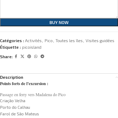
BUY NOW
Catégories :
Activités
,
Pico
,
Toutes les îles
,
Visites guidées
Étiquette :
picoisland
Share:
Description
Points forts de l’excursion :
Passage en ferry vers Madalena do Pico
Criação Velha
Porto do Calhau
Farol de São Mateus