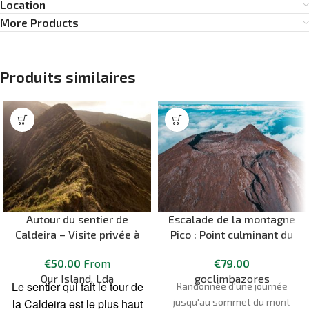
Location
More Products
Produits similaires
Autour du sentier de
Escalade de la montagne
Caldeira – Visite privée à
Pico : Point culminant du
Faial
Portugal – 2351 mètres
€
50.00
From
€
79.00
Our Island, Lda
goclimbazores
Le sentier qui fait le tour de
Randonnée d'une journée
la Caldeira est le plus haut
jusqu'au sommet du mont