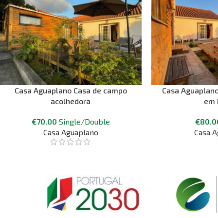
Casa Aguaplano Casa de campo
Casa Aguaplano
acolhedora
em 
€
70.00
Single/Double
€
80.0
Casa Aguaplano
Casa A