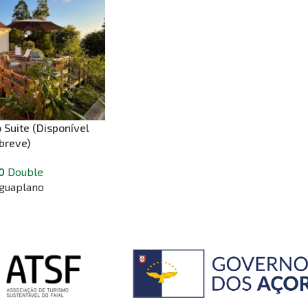
 Suite (Disponível
breve)
0
Double
guaplano