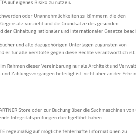
TA auf eigenes Risiko zu nutzen.
Beschwerden oder Unannehmlichkeiten zu kümmern, die den
 Gegensatz vorzieht und die Grundsätze des gesunden
 der Einhaltung nationaler und internationaler Gesetze beach
dbücher und alle dazugehörigen Unterlagen zugunsten von
 er für alle Verstöße gegen diese Rechte verantwortlich ist.
im Rahmen dieser Vereinbarung nur als Architekt und Verwal
 und Zahlungsvorgängen beteiligt ist, nicht aber an der Erbri
 PARTNER Store oder zur Buchung über die Suchmaschinen von
ende Integritätsprüfungen durchgeführt haben.
TE regelmäßig auf mögliche fehlerhafte Informationen zu