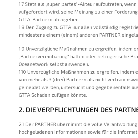
1.7 Stets als „super partes“-Akteur aufzutreten, wen
aufgefordert wird, seine Meinung zu einer Forderung
GTTA-Partnern abzugeben.
1.8 Den Zugang zu GTTA nur allen vollständig regis
mindestens einem (einem) anderen PARTNER eingel
1.9 Unverzügliche Maßnahmen zu ergreifen, indem er P
„Partnervereinbarung“ halten oder betrügerische Pra
Oceanetwork selbst anwenden.
1.10 Unverzügliche Maßnahmen zu ergreifen, indem er 
von mehr als 3 (drei) Partnern als nicht vertrauenswü
gemeldet werden, untersucht und gegebenenfalls aus
GTTA Schaden zufügen könnte.
2. DIE VERPFLICHTUNGEN DES PARTN
2.1 Der PARTNER übernimmt die volle Verantwortung f
hochgeladenen Informationen sowie für die Inform