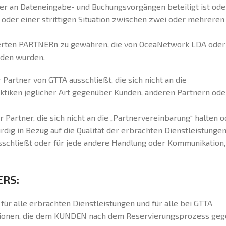
n er an Dateneingabe- und Buchungsvorgängen beteiligt ist ode
 oder einer strittigen Situation zwischen zwei oder mehreren
trierten PARTNERn zu gewähren, die von OceaNetwork LDA oder
aden wurden.
artner von GTTA ausschließt, die sich nicht an die
ktiken jeglicher Art gegenüber Kunden, anderen Partnern ode
Partner, die sich nicht an die „Partnervereinbarung“ halten o
rdig in Bezug auf die Qualität der erbrachten Dienstleistunge
schließt oder für jede andere Handlung oder Kommunikation,
ERS:
ür alle erbrachten Dienstleistungen und für alle bei GTTA
ationen, die dem KUNDEN nach dem Reservierungsprozess ge