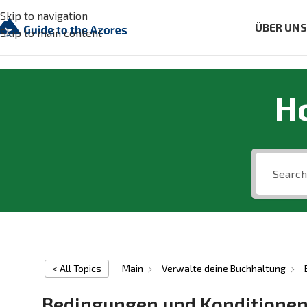
Skip to navigation
ÜBER UN
Skip to main content
H
< All Topics
Main
Verwalte deine Buchhaltung
Bedingungen und Konditionen 