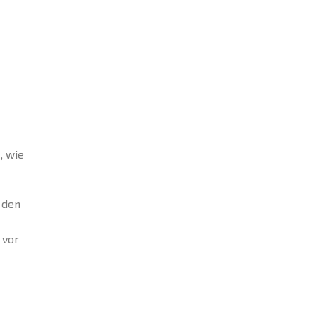
, wie
 den
 vor