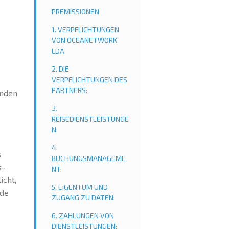
PREMISSIONEN
1. VERPFLICHTUNGEN
VON OCEANETWORK
LDA
2. DIE
VERPFLICHTUNGEN DES
PARTNERS:
enden
3.
REISEDIENSTLEISTUNGE
N:
4.
s
BUCHUNGSMANAGEME
s-
NT:
icht,
5. EIGENTUM UND
nde
ZUGANG ZU DATEN:
6. ZAHLUNGEN VON
DIENSTLEISTUNGEN: