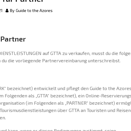
21
By
Guide to the Azores
 Partner
DIENSTLEISTUNGEN auf GTTA zu verkaufen, musst du die folg
 du die vorliegende Partnervereinbarung unterschreibst.
 bezeichnet) entwickelt und pflegt den Guide to the Azore
 Folgenden als „GTTA“ bezeichnet), ein Online-Reservierung
organisation (im Folgenden als „PARTNER“ bezeichnet) ermögl
 Tourismusdienstleistungen über GTTA an Touristen und Reise
en.
nd kann, wenn er diesen Bedingungen zustimmt, seine