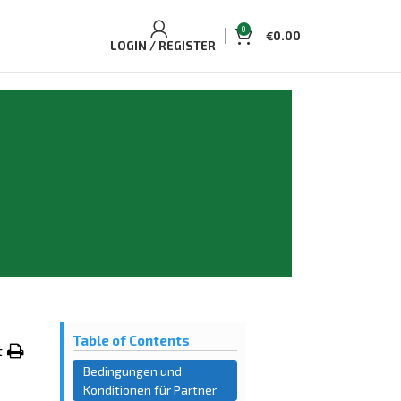
0
€
0.00
LOGIN / REGISTER
Table of Contents
t
Bedingungen und
Konditionen für Partner