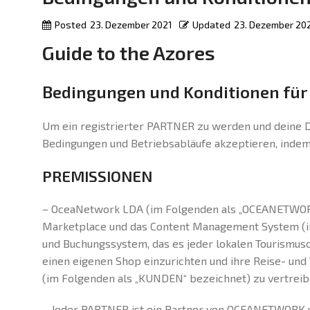
Posted
23. Dezember 2021
Updated
23. Dezember 20
Guide to the Azores
Bedingungen und Konditionen für
Um ein registrierter PARTNER zu werden und deine 
Bedingungen und Betriebsabläufe akzeptieren, indem
PREMISSIONEN
– OceaNetwork LDA (im Folgenden als „OCEANETWORK“
Marketplace und das Content Management System (im
und Buchungssystem, das es jeder lokalen Tourismus
einen eigenen Shop einzurichten und ihre Reise- und
(im Folgenden als „KUNDEN“ bezeichnet) zu vertreib
– Jeder PARTNER ist ein Partner von OCEANETWORK u