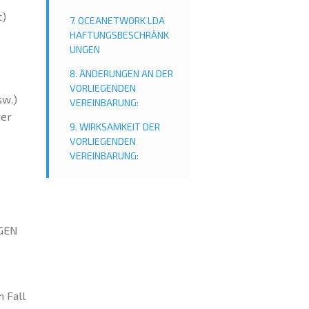
t)
7. OCEANETWORK LDA
HAFTUNGSBESCHRÄNK
UNGEN
8. ÄNDERUNGEN AN DER
VORLIEGENDEN
sw.)
VEREINBARUNG:
ger
9. WIRKSAMKEIT DER
VORLIEGENDEN
VEREINBARUNG:
NGEN
 Fall