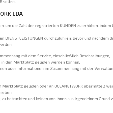
R selbst.
WORK LDA
en, um die Zahl der registrierten KUNDEN zu erhöhen, indem
ch den DIENSTLEISTUNGEN durchzuführen, bevor und nachdem d
werden;
ammenhang mit dem Service, einschließlich Beschreibungen,
e in den Marktplatz geladen werden können;
tionen oder Informationen im Zusammenhang mit der Verwaltu
dem Marktplatz geladen oder an OCEANETWORK übermittelt we
rieben;
g zu betrachten und keinen von ihnen aus irgendeinem Grund 