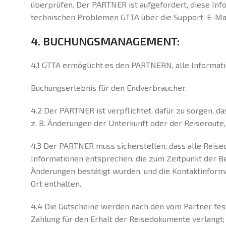
überprüfen. Der PARTNER ist aufgefordert, diese Inf
technischen Problemen GTTA über die Support-E-Mai
4. BUCHUNGSMANAGEMENT:
4.1 GTTA ermöglicht es den PARTNERN, alle Informati
Buchungserlebnis für den Endverbraucher.
4.2 Der PARTNER ist verpflichtet, dafür zu sorgen,
z. B. Änderungen der Unterkunft oder der Reiseroute
4.3 Der PARTNER muss sicherstellen, dass alle Reise
Informationen entsprechen, die zum Zeitpunkt der B
Änderungen bestätigt wurden, und die Kontaktinform
Ort enthalten.
4.4 Die Gutscheine werden nach den vom Partner fest
Zahlung für den Erhalt der Reisedokumente verlangt