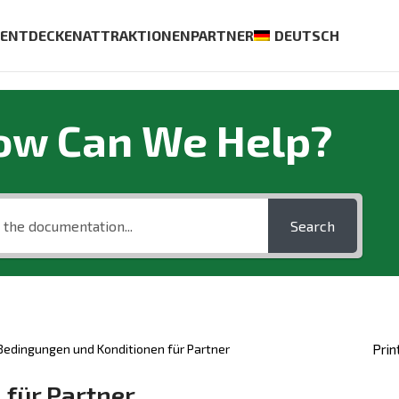
S
ENTDECKEN
ATTRAKTIONEN
PARTNER
DEUTSCH
ow Can We Help?
Search
Bedingungen und Konditionen für Partner
Prin
für Partner