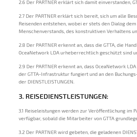
2.6 Der PARTNER erklärt sich damit einverstanden, GT
2.7 Der PARTNER erklärt sich bereit, sich um alle 
Reisenden entstehen, wobei er stets den Dialog dem
Menschenverstands, des konstruktiven Verhaltens und
2.8 Der PARTNER erkennt an, dass die GTTA, die Han
OceaNetwork LDA urheberrechtlich geschützt sind und
2.9 Der PARTNER erkennt an, dass OceaNetwork LDA 
der GTTA-Infrastruktur fungiert und an den Buchungs-
der DIENSTLEISTUNGEN.
3. REISEDIENSTLEISTUNGEN:
3.1 Reiseleistungen werden zur Veröffentlichung im
verfügbar, sobald die Mitarbeiter von GTTA grundleg
3.2 Der PARTNER wird gebeten, die geladenen DIENS