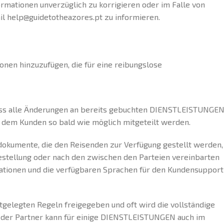
ormationen unverzüglich zu korrigieren oder im Falle von
l help@guidetotheazores.pt zu informieren.
onen hinzuzufügen, die für eine reibungslose
 dass alle Änderungen an bereits gebuchten DIENSTLEISTUNGEN
, dem Kunden so bald wie möglich mitgeteilt werden.
dokumente, die den Reisenden zur Verfügung gestellt werden,
estellung oder nach den zwischen den Parteien vereinbarten
ationen und die verfügbaren Sprachen für den Kundensupport
gelegten Regeln freigegeben und oft wird die vollständige
; der Partner kann für einige DIENSTLEISTUNGEN auch im