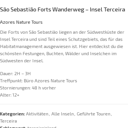
São Sebastião Forts Wanderweg – Insel Terceira
Azores Nature Tours
Die Forts von São Sebastião liegen an der Südwestküste der
Insel Terceira und sind Teil eines Schutzgebiets, das für das
Habitatmanagement ausgewiesen ist. Hier entdeckst du die
schönsten Festungen, Buchten, Wälder und Inselchen im
Südwesten der Insel.
Dauer:
2H – 3H
Treffpunkt: Büro
Azores Nature Tours
Stornierungen:
48 h vorher
Alter:
12+
Kategorien:
Aktivitäten
,
Alle Inseln
,
Geführte Touren
,
Terceira
Schlagwort:
terceiraisland