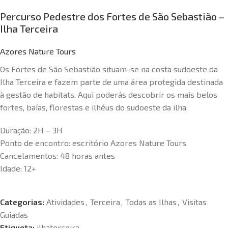
Percurso Pedestre dos Fortes de São Sebastião –
Ilha Terceira
Azores Nature Tours
Os Fortes de São Sebastião situam-se na costa sudoeste da
Ilha Terceira e fazem parte de uma área protegida destinada
à gestão de habitats. Aqui poderás descobrir os mais belos
fortes, baías, florestas e ilhéus do sudoeste da ilha.
Duração:
2H – 3H
Ponto de encontro: escritório
Azores Nature Tours
Cancelamentos:
48 horas antes
Idade:
12+
Categorias:
Atividades
,
Terceira
,
Todas as Ilhas
,
Visitas
Guiadas
Etiqueta:
ilhaterceira