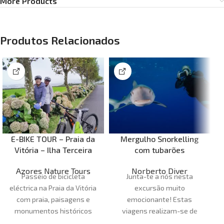
More Products
Produtos Relacionados
E-BIKE TOUR – Praia da
Mergulho Snorkelling
Vitória – Ilha Terceira
com tubarões
Azores Nature Tours
Norberto Diver
Passeio de bicicleta
Junta-te a nós nesta
eléctrica na Praia da Vitória
excursão muito
com praia, paisagens e
emocionante! Estas
monumentos históricos
viagens realizam-se de
julho a setembro, e vamos