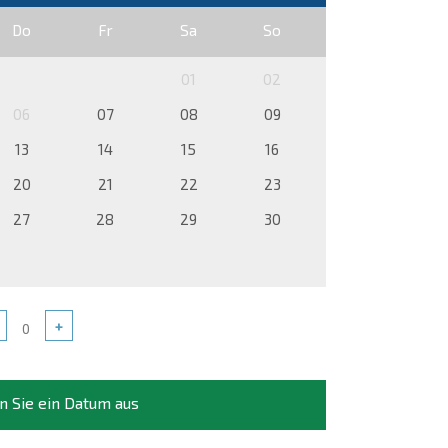
Do
Fr
Sa
So
01
02
06
07
08
09
13
14
15
16
20
21
22
23
27
28
29
30
+
n Sie ein Datum aus