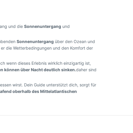
gang und die
Sonnenuntergang
und
aubenden
Sonnenuntergang
über den Ozean und
ei er die Wetterbedingungen und den Komfort der
uch wenn dieses Erlebnis wirklich einzigartig ist,
n können über Nacht deutlich sinken.
daher sind
sen wirst. Dein Guide unterstützt dich, sorgt für
afend oberhalb des Mittelatlantischen