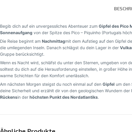
BESCHR
Begib dich auf ein unvergessliches Abenteuer zum
Gipfel des Pico
Sonnenaufgang
von der Spitze des Pico – Piquinho (Portugals höc
Die Reise beginnt am
Nachmittag
mit dem Aufstieg auf den Gipfel d
die umliegenden Inseln. Danach schlägst du dein Lager in der
Vulka
Gruppe berücksichtigt.
Wenn es Nacht wird, schläfst du unter den Sternen, umgeben von d
solltest du dich auf die Herausforderung einstellen, in großer Höhe i
warme Schichten für den Komfort unerlässlich.
Am nächsten Morgen steigst du noch einmal auf den
Gipfel
um den
deine Sicherheit und erzählt dir von den geologischen Wundern der
Rückens
in der
höchsten Punkt des Nordatlantiks
.
Ähnliche Produkte