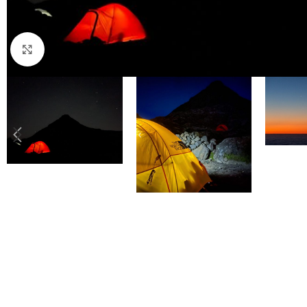
Click to enlarge