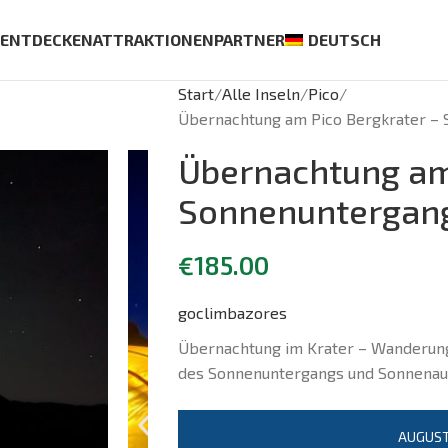
S
ENTDECKEN
ATTRAKTIONEN
PARTNER
DEUTSCH
Start
Alle Inseln
Pico
Übernachtung am Pico Bergkrater –
Übernachtung am
Sonnenuntergan
€
185.00
goclimbazores
Übernachtung im Krater – Wanderun
des Sonnenuntergangs und Sonnenau