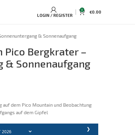
0
€
0.00
LOGIN / REGISTER
 Sonnenuntergang & Sonnenaufgang
 Pico Bergkrater –
g & Sonnenaufgang
g auf dem Pico Mountain und Beobachtung
fgangs auf dem Gipfel
❯