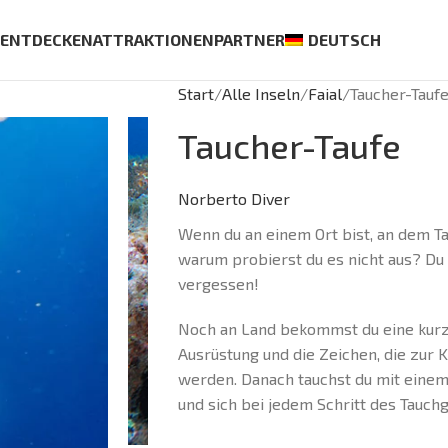
S
ENTDECKEN
ATTRAKTIONEN
PARTNER
DEUTSCH
Start
Alle Inseln
Faial
Taucher-Tauf
Taucher-Taufe
Norberto Diver
Wenn du an einem Ort bist, an dem Tau
warum probierst du es nicht aus? Du
vergessen!
Noch an Land bekommst du eine kurz
Ausrüstung und die Zeichen, die zu
werden. Danach tauchst du mit einem 
und sich bei jedem Schritt des Tauc