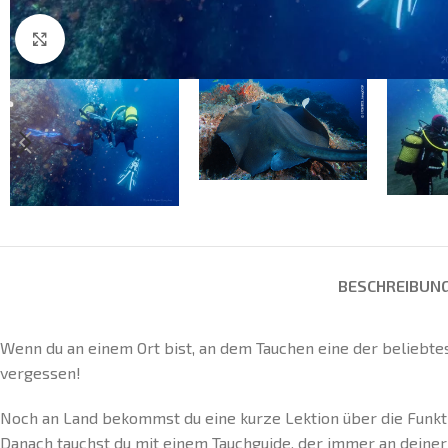
Click to enlarge
BESCHREIBUN
Wenn du an einem Ort bist, an dem Tauchen eine der beliebtes
vergessen!
Noch an Land bekommst du eine kurze Lektion über die Funkt
Danach tauchst du mit einem Tauchguide, der immer an deiner 