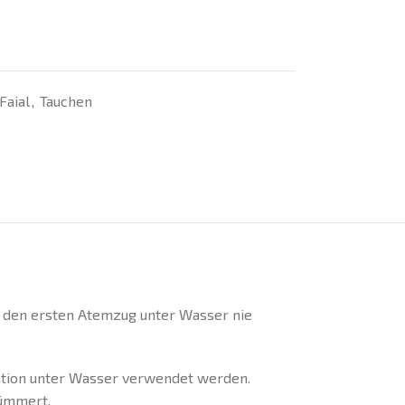
Faial
,
Tauchen
st den ersten Atemzug unter Wasser nie
ation unter Wasser verwendet werden.
kümmert.