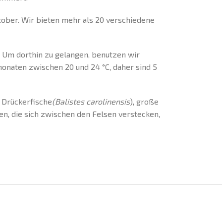
tober. Wir bieten mehr als 20 verschiedene
 Um dorthin zu gelangen, benutzen wir
monaten zwischen 20 und 24 °C, daher sind 5
e Drückerfische
(Balistes carolinensis
), große
n, die sich zwischen den Felsen verstecken,