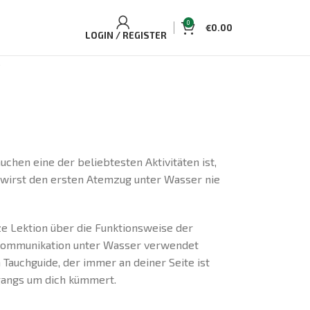
0
€
0.00
LOGIN / REGISTER
e
chen eine der beliebtesten Aktivitäten ist,
 wirst den ersten Atemzug unter Wasser nie
e Lektion über die Funktionsweise der
r Kommunikation unter Wasser verwendet
Tauchguide, der immer an deiner Seite ist
hgangs um dich kümmert.