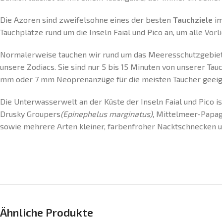
Die Azoren sind zweifelsohne eines der besten
Tauchziele
im
Tauchplätze rund um die Inseln Faial und Pico an, um alle Vo
Normalerweise tauchen wir rund um das Meeresschutzgebiet „
unsere Zodiacs. Sie sind nur 5 bis 15 Minuten von unserer T
mm oder 7 mm Neoprenanzüge für die meisten Taucher geeig
Die Unterwasserwelt an der Küste der Inseln Faial und Pico i
Drusky Groupers
(Epinephelus marginatus)
, Mittelmeer-Papag
sowie mehrere Arten kleiner, farbenfroher Nacktschnecken
Ähnliche Produkte