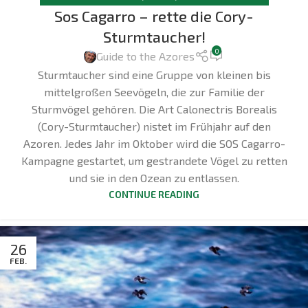
Sos Cagarro – rette die Cory-
Sturmtaucher!
0
Guide to the Azores
Sturmtaucher sind eine Gruppe von kleinen bis
mittelgroßen Seevögeln, die zur Familie der
Sturmvögel gehören. Die Art Calonectris Borealis
(Cory-Sturmtaucher) nistet im Frühjahr auf den
Azoren. Jedes Jahr im Oktober wird die SOS Cagarro-
Kampagne gestartet, um gestrandete Vögel zu retten
und sie in den Ozean zu entlassen.
CONTINUE READING
26
FEB.