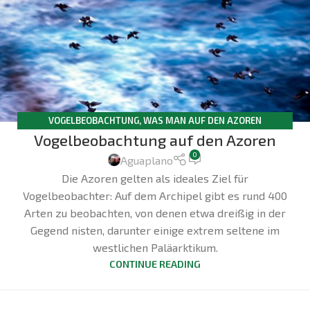
VOGELBEOBACHTUNG
,
WAS MAN AUF DEN AZOREN
Vogelbeobachtung auf den Azoren
UNTERNEHMEN KANN
0
Aguaplano
Die Azoren gelten als ideales Ziel für
Vogelbeobachter: Auf dem Archipel gibt es rund 400
Arten zu beobachten, von denen etwa dreißig in der
Gegend nisten, darunter einige extrem seltene im
westlichen Paläarktikum.
CONTINUE READING