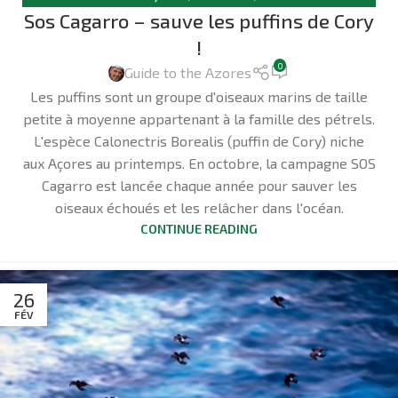
Sos Cagarro – sauve les puffins de Cory
OISEAUX
!
0
Guide to the Azores
Les puffins sont un groupe d'oiseaux marins de taille
petite à moyenne appartenant à la famille des pétrels.
L'espèce Calonectris Borealis (puffin de Cory) niche
aux Açores au printemps. En octobre, la campagne SOS
Cagarro est lancée chaque année pour sauver les
oiseaux échoués et les relâcher dans l'océan.
CONTINUE READING
26
FÉV