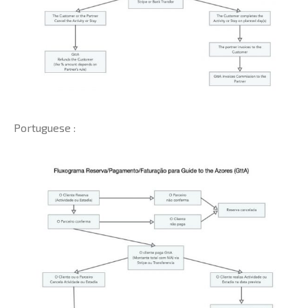
Portuguese :