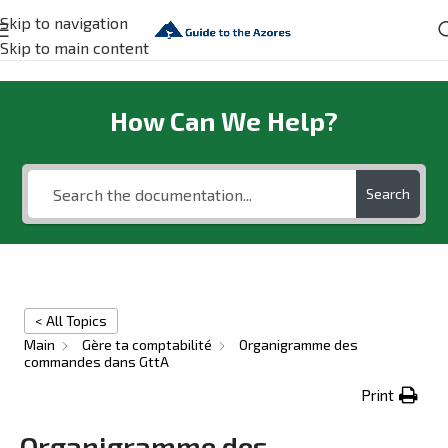
Skip to navigation
Skip to main content
How Can We Help?
Search
< All Topics
Main
Gère ta comptabilité
Organigramme des
commandes dans GttA
Print
Organigramme des