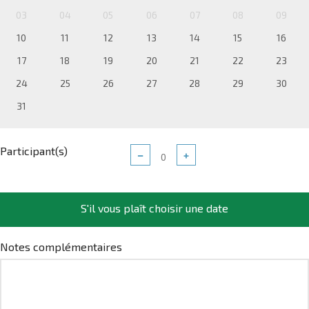
03
04
05
06
07
08
09
10
11
12
13
14
15
16
17
18
19
20
21
22
23
24
25
26
27
28
29
30
31
Participant(s)
−
+
S'il vous plaît choisir une date
Notes complémentaires