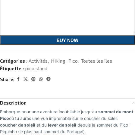
BUY NOW
Catégories :
Activités
,
HIking
,
Pico
,
Toutes les îles
Étiquette :
picoisland
Share:
Description
Embarque pour une aventure inoubliable jusqu’au
sommet du mont
Pico
où tu auras une vue imprenable sur le coucher du soleil.
coucher de soleil
et du
lever de soleil
depuis le sommet du Pico –
Piquinho (le plus haut sommet du Portugal).