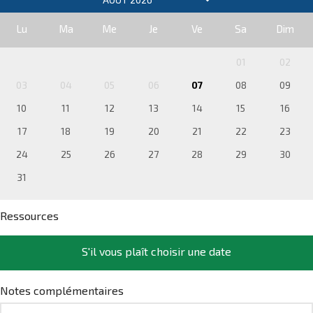
Lu
Ma
Me
Je
Ve
Sa
Dim
01
02
03
04
05
06
07
08
09
10
11
12
13
14
15
16
17
18
19
20
21
22
23
24
25
26
27
28
29
30
31
Ressources
S'il vous plaît choisir une date
Notes complémentaires