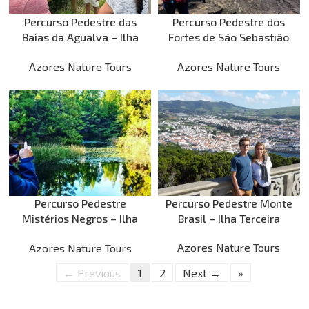
Percurso Pedestre das
Percurso Pedestre dos
Baías da Agualva – Ilha
Fortes de São Sebastião
Terceira
– Ilha Terceira
Azores Nature Tours
Azores Nature Tours
Percurso Pedestre
Percurso Pedestre Monte
Mistérios Negros – Ilha
Brasil – Ilha Terceira
Terceira
Azores Nature Tours
Azores Nature Tours
← Previous
1
2
Next →
»