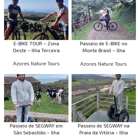
E-BIKE TOUR – Zona
Passeio de E-BIKE no
Oeste – Ilha Terceira
Monte Brasil – Ilha
Terceira
Azores Nature Tours
Azores Nature Tours
Passeio de SEGWAY em
Passeio de SEGWAY na
São Sebastião – Ilha
Praia da Vitória – Ilha
Terceira
Terceira