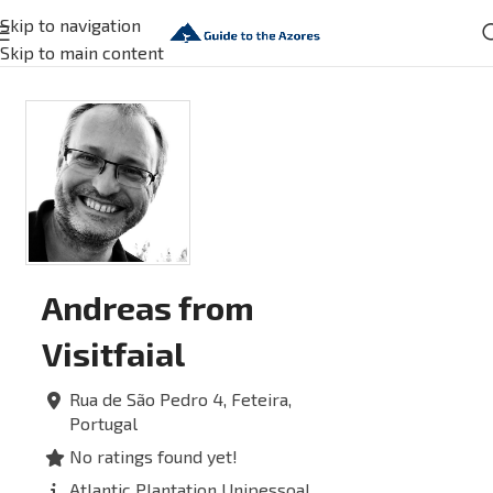
Skip to navigation
Skip to main content
Andreas from
Visitfaial
Rua de São Pedro 4,
Feteira,
Portugal
No ratings found yet!
Atlantic Plantation Unipessoal