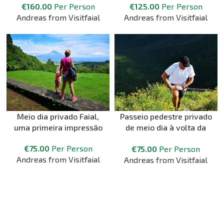
€
160.00
Per Person
€
125.00
Per Person
Andreas from Visitfaial
Andreas from Visitfaial
Meio dia privado Faial,
Passeio pedestre privado
uma primeira impressão
de meio dia à volta da
Caldeira
€
75.00
Per Person
€
75.00
Per Person
Andreas from Visitfaial
Andreas from Visitfaial