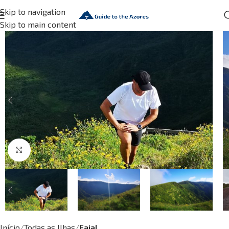
Skip to navigation
Skip to main content
Click to enlarge
Início
Todas as Ilhas
Faial