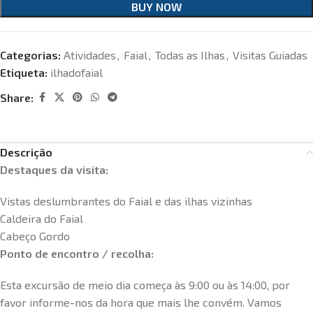
BUY NOW
Categorias:
Atividades
,
Faial
,
Todas as Ilhas
,
Visitas Guiadas
Etiqueta:
ilhadofaial
Share:
Descrição
Destaques da visita:
Vistas deslumbrantes do Faial e das ilhas vizinhas
Caldeira do Faial
Cabeço Gordo
Ponto de encontro / recolha:
Esta excursão de meio dia começa às 9:00 ou às 14:00, por
favor informe-nos da hora que mais lhe convém. Vamos