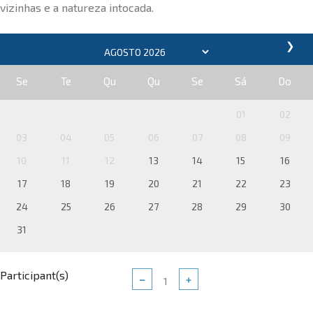
vizinhas e a natureza intocada.
❯
Se
Te
Qu
Qu
Se
Sá
Do
01
02
03
04
05
06
07
08
09
10
11
12
13
14
15
16
17
18
19
20
21
22
23
24
25
26
27
28
29
30
31
Participant(s)
−
+