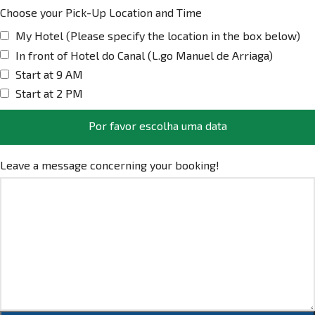
Choose your Pick-Up Location and Time
My Hotel (Please specify the location in the box below)
In front of Hotel do Canal (L.go Manuel de Arriaga)
Start at 9 AM
Start at 2 PM
Por favor escolha uma data
Leave a message concerning your booking!