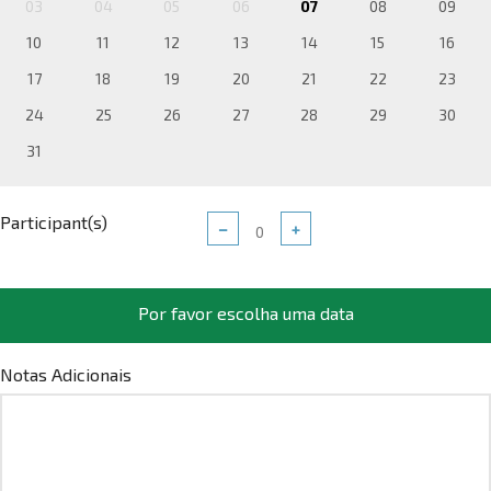
03
04
05
06
07
08
09
10
11
12
13
14
15
16
17
18
19
20
21
22
23
24
25
26
27
28
29
30
31
Participant(s)
−
+
Por favor escolha uma data
Notas Adicionais