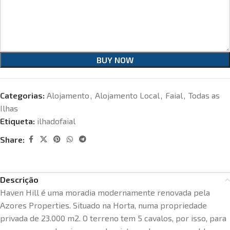
BUY NOW
Categorias:
Alojamento
,
Alojamento Local
,
Faial
,
Todas as
Ilhas
Etiqueta:
ilhadofaial
Share:
Descrição
Haven Hill é uma moradia modernamente renovada pela
Azores Properties. Situado na Horta, numa propriedade
privada de 23.000 m2. O terreno tem 5 cavalos, por isso, para