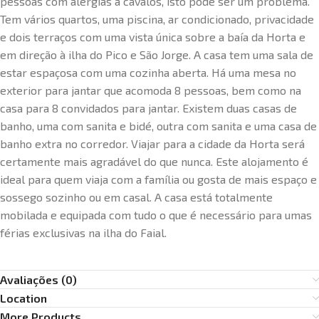
pessoas com alergias a cavalos, isto pode ser um problema.
Tem vários quartos, uma piscina, ar condicionado, privacidade
e dois terraços com uma vista única sobre a baía da Horta e
em direção à ilha do Pico e São Jorge. A casa tem uma sala de
estar espaçosa com uma cozinha aberta. Há uma mesa no
exterior para jantar que acomoda 8 pessoas, bem como na
casa para 8 convidados para jantar. Existem duas casas de
banho, uma com sanita e bidé, outra com sanita e uma casa de
banho extra no corredor. Viajar para a cidade da Horta será
certamente mais agradável do que nunca. Este alojamento é
ideal para quem viaja com a família ou gosta de mais espaço e
sossego sozinho ou em casal. A casa está totalmente
mobilada e equipada com tudo o que é necessário para umas
férias exclusivas na ilha do Faial.
Avaliações (0)
Location
More Products