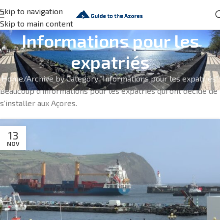
Skip to navigation
Skip to main content
Informations pour les
expatriés
Home
Archive by Category "Informations pour les expatriés"
Beaucoup d’informations pour les expatriés qui ont décidé de
s’installer aux Açores.
13
NOV