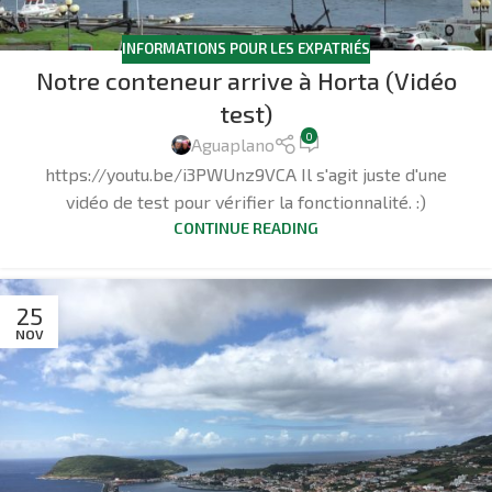
INFORMATIONS POUR LES EXPATRIÉS
Notre conteneur arrive à Horta (Vidéo
test)
0
Aguaplano
https://youtu.be/i3PWUnz9VCA Il s'agit juste d'une
vidéo de test pour vérifier la fonctionnalité. :)
CONTINUE READING
25
NOV