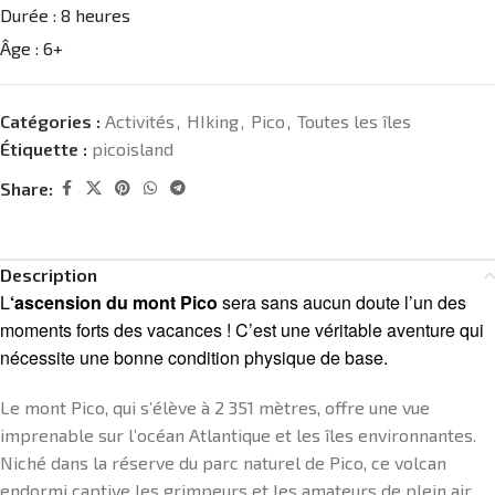
Durée :
8 heures
Âge :
6+
Catégories :
Activités
,
HIking
,
Pico
,
Toutes les îles
Étiquette :
picoisland
Share:
Description
L
‘ascension du mont Pico
sera sans aucun doute l’un des
moments forts des vacances ! C’est une véritable aventure qui
nécessite une bonne condition physique de base.
Le mont Pico, qui s’élève à 2 351 mètres, offre une vue
imprenable sur l’océan Atlantique et les îles environnantes.
Niché dans la réserve du parc naturel de Pico, ce volcan
endormi captive les grimpeurs et les amateurs de plein air,