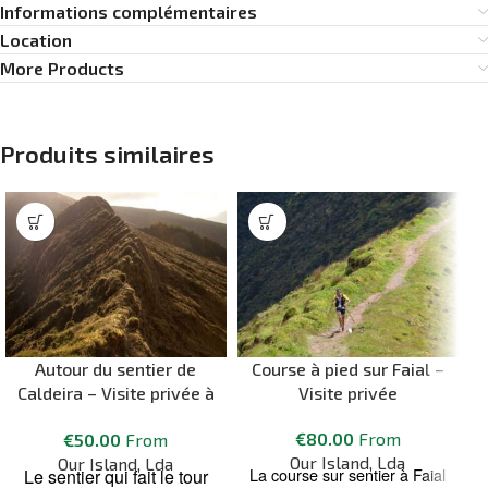
Informations complémentaires
Location
More Products
Produits similaires
Autour du sentier de
Course à pied sur Faial –
Caldeira – Visite privée à
Visite privée
Faial
€
80.00
From
€
50.00
From
Our Island, Lda
Our Island, Lda
La course sur sentier à Faial
Le sentier qui fait le tour