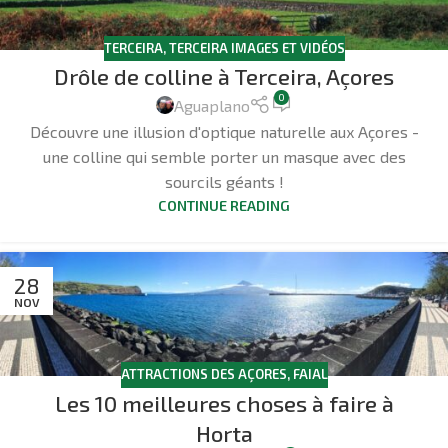
TERCEIRA
,
TERCEIRA IMAGES ET VIDÉOS
Drôle de colline à Terceira, Açores
0
Aguaplano
Découvre une illusion d'optique naturelle aux Açores -
une colline qui semble porter un masque avec des
sourcils géants !
CONTINUE READING
28
NOV
ATTRACTIONS DES AÇORES
,
FAIAL
Les 10 meilleures choses à faire à
Horta