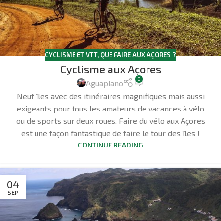
CYCLISME ET VTT
,
QUE FAIRE AUX AÇORES ?
Cyclisme aux Açores
0
Aguaplano
Neuf îles avec des itinéraires magnifiques mais aussi
exigeants pour tous les amateurs de vacances à vélo
ou de sports sur deux roues. Faire du vélo aux Açores
est une façon fantastique de faire le tour des îles !
CONTINUE READING
04
SEP