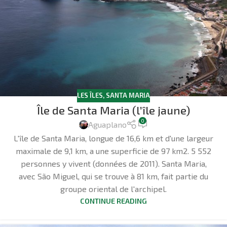
LES ÎLES
,
SANTA MARIA
Île de Santa Maria (l’île jaune)
0
Aguaplano
L'île de Santa Maria, longue de 16,6 km et d'une largeur
maximale de 9,1 km, a une superficie de 97 km2. 5 552
personnes y vivent (données de 2011). Santa Maria,
avec São Miguel, qui se trouve à 81 km, fait partie du
groupe oriental de l'archipel.
CONTINUE READING