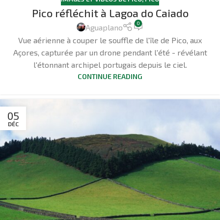
Pico réfléchit à Lagoa do Caiado
0
Aguaplano
Vue aérienne à couper le souffle de l'île de Pico, aux
Açores, capturée par un drone pendant l'été - révélant
l'étonnant archipel portugais depuis le ciel.
CONTINUE READING
05
DÉC