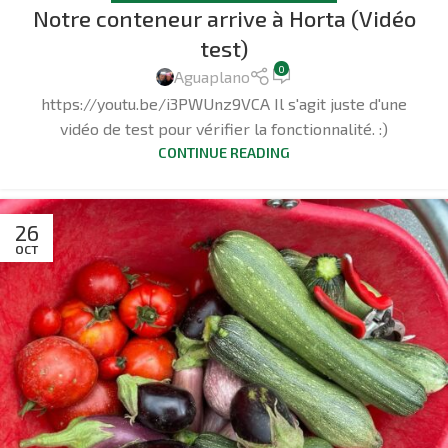
Notre conteneur arrive à Horta (Vidéo
test)
0
Aguaplano
https://youtu.be/i3PWUnz9VCA Il s'agit juste d'une
vidéo de test pour vérifier la fonctionnalité. :)
CONTINUE READING
26
OCT