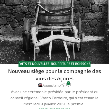
FAITS ET NOUVELLES
,
NOURRITURE ET BOISSONS
Nouveau siège pour la compagnie des
vins des Açores
0
Aguaplano
Avec une cérémonie présidée par le président du
conseil régional, Vasco Cordeiro, qui s'est tenue le
mercredi 9 janvier 2019, la premiè...