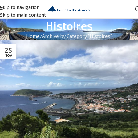
Skip to navigation
Skip to main content
Histoires
Home
Archive by Category "Histoires"
25
NOV