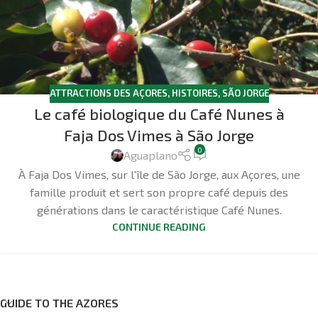
ATTRACTIONS DES AÇORES
,
HISTOIRES
,
SÃO JORGE
Le café biologique du Café Nunes à
Faja Dos Vimes à São Jorge
0
Aguaplano
À Faja Dos Vimes, sur l'île de São Jorge, aux Açores, une
famille produit et sert son propre café depuis des
générations dans le caractéristique Café Nunes.
CONTINUE READING
GUIDE TO THE AZORES