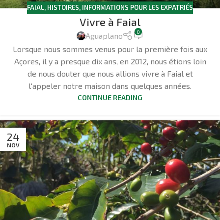
FAIAL
,
HISTOIRES
,
INFORMATIONS POUR LES EXPATRIÉS
Vivre à Faial
0
Aguaplano
Lorsque nous sommes venus pour la première fois aux
Açores, il y a presque dix ans, en 2012, nous étions loin
de nous douter que nous allions vivre à Faial et
l'appeler notre maison dans quelques années.
CONTINUE READING
24
NOV