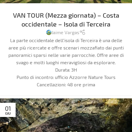
VAN TOUR (Mezza giornata) – Costa
occidentale – Isola di Terceira
Jaime Vargas
La parte occidentale dell'isola di Terceira è una delle
aree più ricercate e offre scenari mozzafiato dai punti
panoramici sparsi nelle varie parrocchie. Offre aree di
svago e molti luoghi meravigliosi da esplorare.
Durata:
3H
Punto di incontro:
ufficio Azzorre Nature Tours
Cancellazioni:
48 ore prima
01
GIU