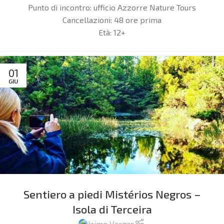
Punto di incontro: ufficio
Azzorre Nature Tours
Cancellazioni:
48 ore prima
Età:
12+
01
GIU
Sentiero a piedi Mistérios Negros –
Isola di Terceira
Jaime Vargas