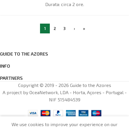
Durata: circa 2 ore.
1
2
3
›
»
GUIDE TO THE AZORES
INFO
PARTNERS
Copyright © 2019 - 2026 Guide to the Azores
A project by OceaNetwork, LDA - Horta, Açores - Portugal -
NIF 515484539
0
We use cookies to improve your experience on our