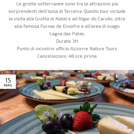
Le grotte sotterranee sono tra le attrazioni più
sorprendenti dell'isola di Terceira. Questo tour include
la visita alla Grotta di Natal e ad Algar do Carvão, oltre
alla famosa Furnas de Enxofre e all'area di svago
Lagoa das Patas.
Durata:
3H
Punto di incontro:
ufficio Azzorre Nature Tours
Cancellazioni:
48 ore prima
15
MAG