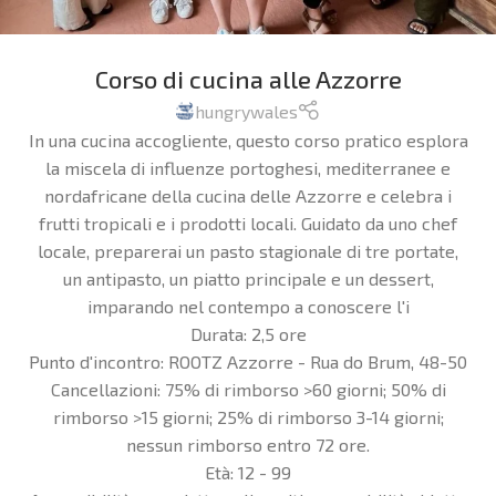
Corso di cucina alle Azzorre
hungrywales
In una cucina accogliente, questo corso pratico esplora
la miscela di influenze portoghesi, mediterranee e
nordafricane della cucina delle Azzorre e celebra i
frutti tropicali e i prodotti locali. Guidato da uno chef
locale, preparerai un pasto stagionale di tre portate,
un antipasto, un piatto principale e un dessert,
imparando nel contempo a conoscere l'i
Durata:
2,5 ore
Punto d'incontro:
ROOTZ Azzorre - Rua do Brum, 48-50
Cancellazioni:
75% di rimborso >60 giorni; 50% di
rimborso >15 giorni; 25% di rimborso 3-14 giorni;
nessun rimborso entro 72 ore.
Età:
12 - 99