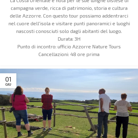
La Costa Orientale è nota per le sue lunghe distese di
campagna verde, ricca di patrimonio, storia e cultura
delle Azzorre. Con questo tour possiamo addentrarci
nel cuore dell'isola e visitare punti panoramici e luoghi
nascosti conosciuti solo dagli abitanti del luogo.
Durata:
3H
Punto di incontro:
ufficio Azzorre Nature Tours
Cancellazioni:
48 ore prima
01
GIU