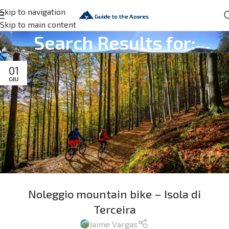
Skip to navigation
Skip to main content
Search Results for:
01
GIU
Noleggio mountain bike – Isola di
Terceira
Jaime Vargas