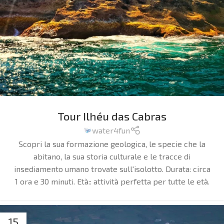
Tour Ilhéu das Cabras
water4fun
Scopri la sua formazione geologica, le specie che la
abitano, la sua storia culturale e le tracce di
insediamento umano trovate sull'isolotto.
Durata: circa
1 ora e 30 minuti. Età:: attività perfetta per tutte le età.
15