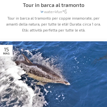
Tour in barca al tramonto
water4fun
Tour in barca al tramonto per coppie innamorate, per
amanti della natura, per tutte le età!
Durata: circa 1 ora.
Età:: attività perfetta per tutte le età.
15
MAG