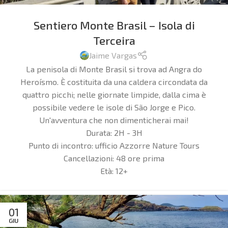
Sentiero Monte Brasil – Isola di
Terceira
Jaime Vargas
La penisola di Monte Brasil si trova ad Angra do
Heroísmo. È costituita da una caldera circondata da
quattro picchi; nelle giornate limpide, dalla cima è
possibile vedere le isole di São Jorge e Pico.
Un'avventura che non dimenticherai mai!
Durata:
2H - 3H
Punto di incontro:
ufficio Azzorre Nature Tours
Cancellazioni:
48 ore prima
Età:
12+
01
GIU