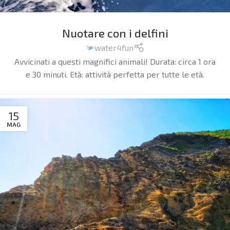
Nuotare con i delfini
water4fun
Avvicinati a questi magnifici animali!
Durata: circa 1 ora
e 30 minuti. Età: attività perfetta per tutte le età.
15
MAG