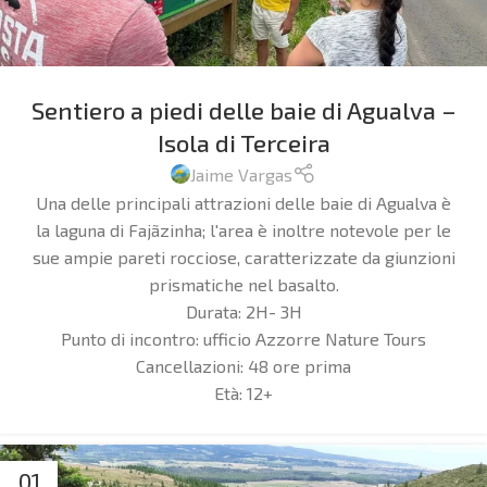
Sentiero a piedi delle baie di Agualva –
Isola di Terceira
Jaime Vargas
Una delle principali attrazioni delle baie di Agualva è
la laguna di Fajãzinha; l'area è inoltre notevole per le
sue ampie pareti rocciose, caratterizzate da giunzioni
prismatiche nel basalto.
Durata:
2H- 3H
Punto di incontro:
ufficio Azzorre Nature Tours
Cancellazioni:
48 ore prima
Età:
12+
01