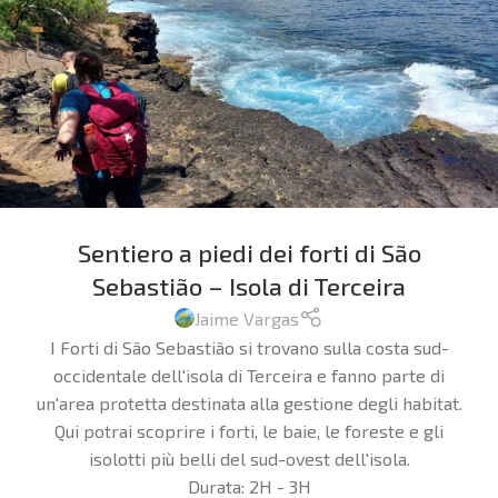
Sentiero a piedi dei forti di São
Sebastião – Isola di Terceira
Jaime Vargas
I Forti di São Sebastião si trovano sulla costa sud-
occidentale dell'isola di Terceira e fanno parte di
un'area protetta destinata alla gestione degli habitat.
Qui potrai scoprire i forti, le baie, le foreste e gli
isolotti più belli del sud-ovest dell'isola.
Durata:
2H - 3H