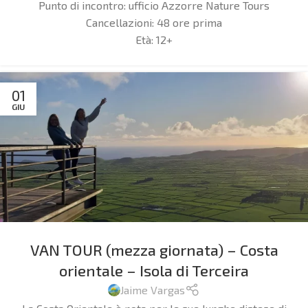
Punto di incontro:
ufficio Azzorre Nature Tours
Cancellazioni:
48 ore prima
Età:
12+
01
GIU
VAN TOUR (mezza giornata) – Costa
orientale – Isola di Terceira
Jaime Vargas