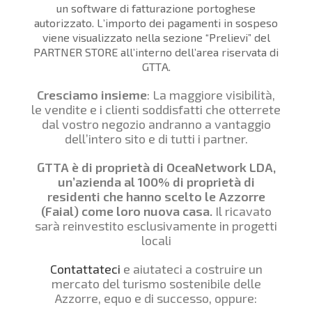
un software di fatturazione portoghese
autorizzato. L’importo dei pagamenti in sospeso
viene visualizzato nella sezione “Prelievi” del
PARTNER STORE all’interno dell’area riservata di
GTTA.
Cresciamo insieme
: La maggiore visibilità,
le vendite e i clienti soddisfatti che otterrete
dal vostro negozio andranno a vantaggio
dell’intero sito e di tutti i partner.
GTTA è di proprietà di OceaNetwork LDA,
un’azienda al 100% di proprietà di
residenti che hanno scelto le Azzorre
(Faial) come loro nuova casa.
Il ricavato
sarà reinvestito esclusivamente in progetti
locali
Contattateci
e aiutateci a costruire un
mercato del turismo sostenibile delle
Azzorre, equo e di successo, oppure: