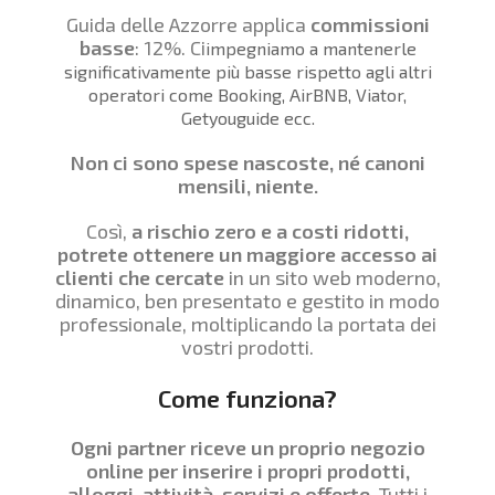
Guida delle Azzorre applica
commissioni
basse
: 12%. Ci
impegniamo a mantenerle
significativamente più basse rispetto agli altri
operatori come Booking, AirBNB, Viator,
Getyouguide ecc.
Non ci sono spese nascoste, né canoni
mensili, niente.
Così,
a rischio zero e a costi ridotti,
potrete ottenere un maggiore accesso ai
clienti che cercate
in un sito web moderno,
dinamico, ben presentato e gestito in modo
professionale, moltiplicando la portata dei
vostri prodotti.
Come funziona?
Ogni partner riceve un proprio negozio
online per inserire i propri prodotti,
alloggi, attività, servizi e offerte.
Tutti i