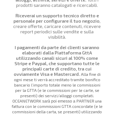
prodotti saranno catalogati e ricercabili.
Riceverai un supporto tecnico diretto e
personale per configurare il tuo negozio
,
creare offerte, caricare contenuti, ricevere
report periodici sulle vendite e sulla
visibilità.
I pagamenti da parte dei clienti saranno
elaborati dalla Piattaforma GttA
utilizzando canali sicuri al 100% come
Stripe e Paypal, che supportano tutte le
principali carte di credito, tra cui
ovviamente Visa e Mastercard.
Alla fine di
ogni mese ti verrà accreditato tramite bonifico
bancario l’importo totale meno le commissioni
per la GTTA (e le commissioni per le carte, se
presenti) dei servizi/alloggi completati.
OCEANETWORK
PARTNER una
sarà poi emesso a
fattura con le commissioni GTTA concordate (e le
commissioni della carta, se presenti) utilizzando