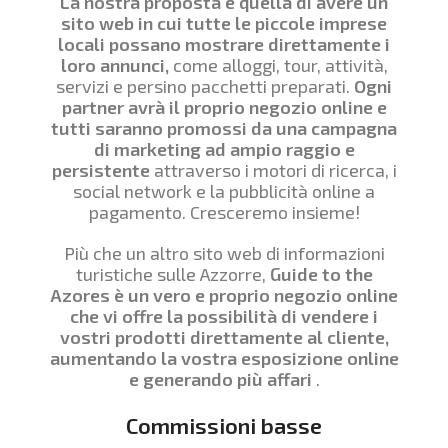
La nostra proposta è quella di avere un
sito web in cui tutte le piccole imprese
locali possano mostrare direttamente i
loro annunci,
come alloggi, tour, attività,
servizi e persino pacchetti preparati.
Ogni
partner avrà il proprio negozio online e
tutti saranno promossi da una campagna
di marketing ad ampio raggio e
persistente
attraverso i motori di ricerca, i
social network e la pubblicità online a
pagamento. Cresceremo insieme!
Più che un altro sito web di informazioni
turistiche sulle Azzorre,
Guide to the
Azores è un vero e proprio negozio online
che vi offre la possibilità di vendere i
vostri prodotti direttamente al cliente,
aumentando la vostra esposizione online
e generando più affari
.
Commissioni basse