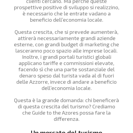
clienti cercano. Ma perché queste
prospettive positive di sviluppo si realizzino,
è necessario che le entrate vadano a
beneficio dell’economia locale.
Questa crescita, che si prevede aumenterà,
attirerà necessariamente grandi aziende
esterne, con grandi budget di marketing che
lasceranno poco spazio alle imprese locali.
Inoltre, i grandi portali turistici globali
applicano tariffe e commissioni elevate,
facendo sì che una parte sostanziale del
denaro speso dal turista vada al di fuori
delle Azzorre, invece di andare a beneficio
dell’economia locale.
Questa è la grande domanda: chi beneficerà
di questa crescita del turismo? Crediamo
che Guide to the Azores possa fare la
differenza.
Un mercato del turismo