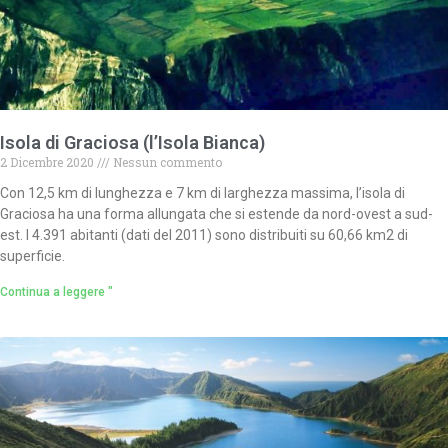
Isola di Graciosa (l’Isola Bianca)
2 Dicembre 2020
Nessun commento
Con 12,5 km di lunghezza e 7 km di larghezza massima, l’isola di
Graciosa ha una forma allungata che si estende da nord-ovest a sud-
est. I 4.391 abitanti (dati del 2011) sono distribuiti su 60,66 km2 di
superficie.
Continua a leggere "