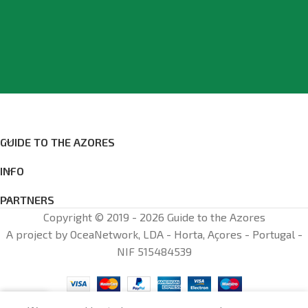
GUIDE TO THE AZORES
INFO
PARTNERS
Copyright © 2019 - 2026 Guide to the Azores
A project by OceaNetwork, LDA - Horta, Açores - Portugal -
NIF 515484539
0