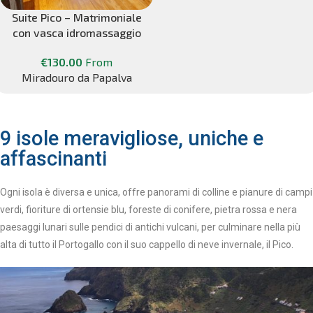
Suite Pico – Matrimoniale
con vasca idromassaggio
€
130.00
From
Miradouro da Papalva
9 isole meravigliose, uniche e
affascinanti
Ogni isola è diversa e unica, offre panorami di colline e pianure di campi
verdi, fioriture di ortensie blu, foreste di conifere,
pietra rossa e nera
paesaggi lunari sulle pendici di antichi vulcani, per culminare nella più
alta di tutto il Portogallo con il suo cappello di neve invernale, il Pico.