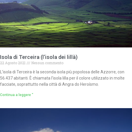
Isola di Terceira (l’isola dei lillà)
22 Agosto 2021
Nessun commento
L’isola di Terceira è la seconda isola più popolosa delle Azzorre, con
56.437 abitanti. È chiamata l’isola lilla per il colore utilizzato in molte
facciate, soprattutto nella città di Angra do Heroísmo.
Continua a leggere "