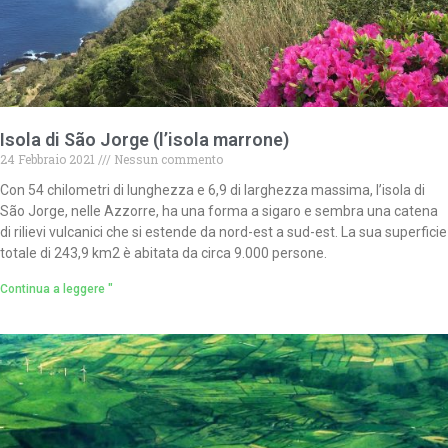
Isola di São Jorge (l’isola marrone)
24 Febbraio 2021
Nessun commento
Con 54 chilometri di lunghezza e 6,9 di larghezza massima, l’isola di
São Jorge, nelle Azzorre, ha una forma a sigaro e sembra una catena
di rilievi vulcanici che si estende da nord-est a sud-est. La sua superficie
totale di 243,9 km2 è abitata da circa 9.000 persone.
Continua a leggere "