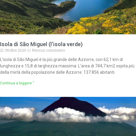
Isola di São Miguel (l’isola verde)
21 Ottobre 2020
Nessun commento
L’isola di São Miguel è la più grande delle Azzorre, con 62,1 km di
lunghezza e 15,8 di larghezza massima. L’area di 744,7 km2 ospita più
della metà della popolazione delle Azzorre: 137.856 abitanti
Continua a leggere "