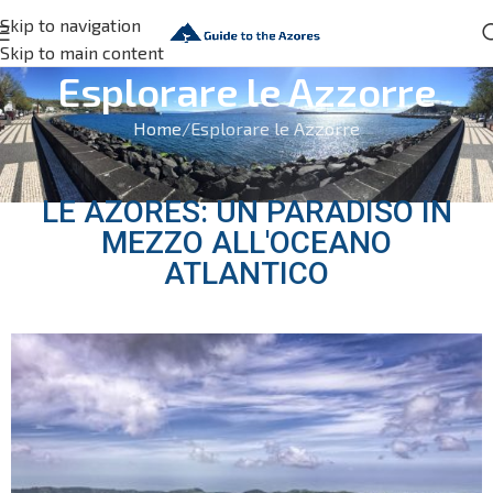
Skip to navigation
Skip to main content
Esplorare le Azzorre
Home
Esplorare le Azzorre
LE AZORES: UN PARADISO IN
MEZZO ALL'OCEANO
ATLANTICO