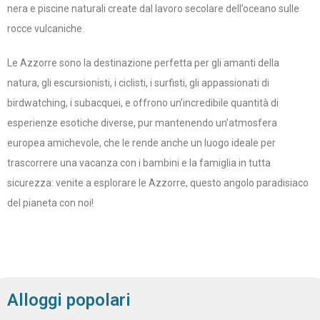
nera e piscine naturali create dal lavoro secolare dell’oceano sulle
rocce vulcaniche.
Le Azzorre sono la destinazione perfetta per gli amanti della
natura, gli escursionisti, i ciclisti, i surfisti, gli appassionati di
birdwatching, i subacquei, e offrono un’incredibile quantità di
esperienze esotiche diverse, pur mantenendo un’atmosfera
europea amichevole, che le rende anche un luogo ideale per
trascorrere una vacanza con i bambini e la famiglia in tutta
sicurezza: venite a esplorare le Azzorre, questo angolo paradisiaco
del pianeta con noi!
Alloggi popolari