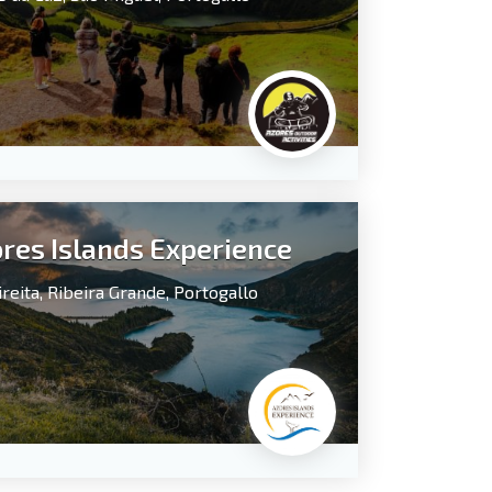
res Islands Experience
reita,
Ribeira Grande,
Portogallo