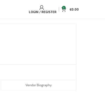
0
€
0.00
LOGIN / REGISTER
Vendor Biography