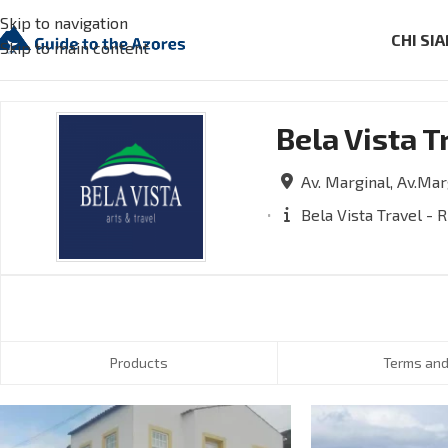
Skip to navigation
CHI SI
Skip to main content
Bela Vista T
Av. Marginal, Av.Mar
Bela Vista Travel -
Products
Terms and